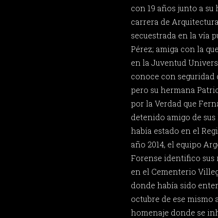
con 19 años junto a su
carrera de Arquitectura
secuestrada en la vía p
Pérez; amiga con la que
en la Juventud Universi
conoce con seguridad 
pero su hermana Patric
por la Verdad que Fern
detenido amigo de sus
había estado en el Regi
año 2014, el equipo Ar
Forense identifico sus 
en el Cementerio Ville
donde había sido enter
octubre de ese mismo a
homenaje donde se inh