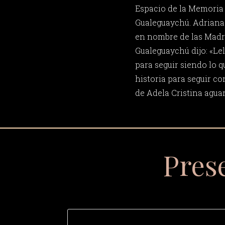
Espacio de la Memoria
Gualeguaychú. Adriana 
en nombre de las Madr
Gualeguaychú dijo: «Le
para seguir siendo lo qu
historia para seguir c
de Adela Cristina aguar
Pres