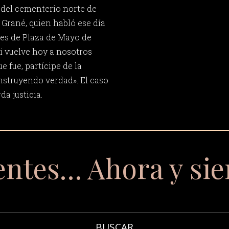
 del cementerio norte de
Grané, quien habló ese día
es de Plaza de Mayo de
li vuelve hoy a nosotros
e fue, partícipe de la
onstruyendo verdad». El caso
da justicia.
entes… Ahora y si