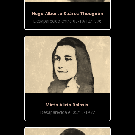
Hugo Alberto Suárez Thougnón
Desaparecido entre 08-10/12/1976
Mirta Alicia Balasini
Desaparecida el 05/12/1977