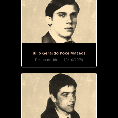
Julio Gerardo Poce Mateos
Desaparecido el 19/10/1976