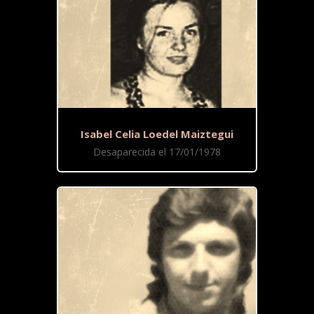
Isabel Celia Loedel Maiztegui
Desaparecida el 17/01/1978