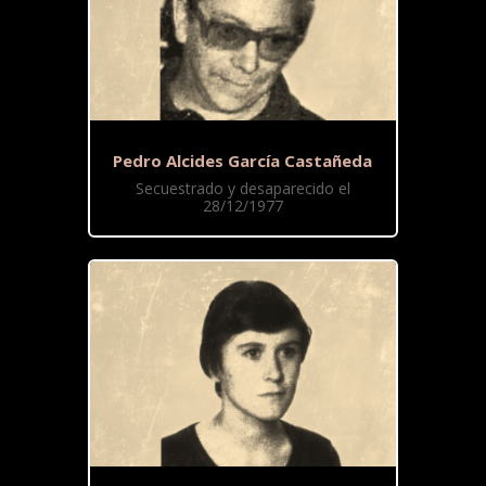
Pedro Alcides García Castañeda
Secuestrado y desaparecido el
28/12/1977