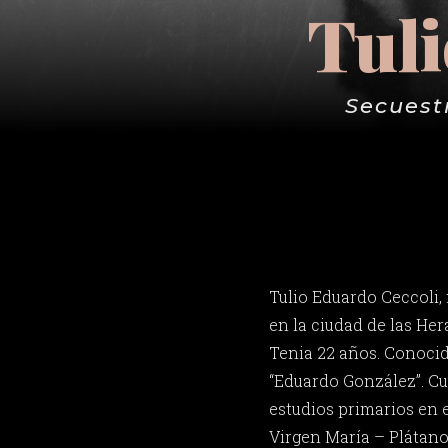
Tuli
Secuest
Tulio Eduardo Ceccoli, 
en la ciudad de las He
Tenia 22 años. Conoc
“Eduardo González”. Cu
estudios primarios en 
Virgen María – Plátanos