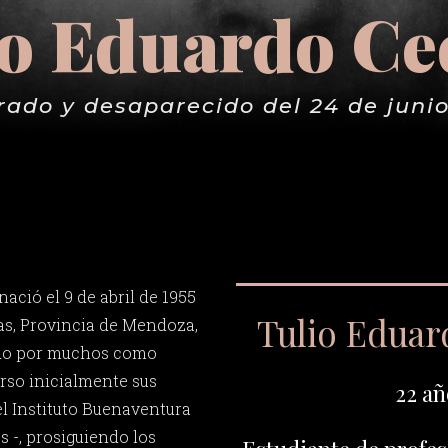
o Eduardo Ce
rado y desaparecido del 24 de junio
nació el 9 de abril de 1955
Tulio Eduar
ras, Provincia de Mendoza,
ido por muchos como
rso inicialmente sus
22 añ
el Instituto Buenaventura
 -, prosiguiendo los