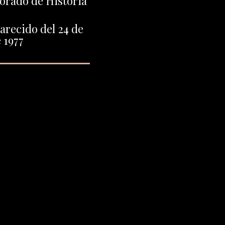
orado de Historia
arecido del 24 de
 1977