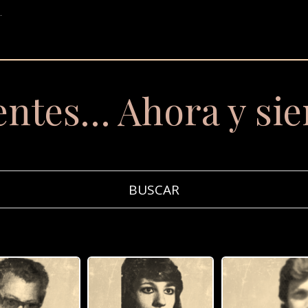
.
entes… Ahora y si