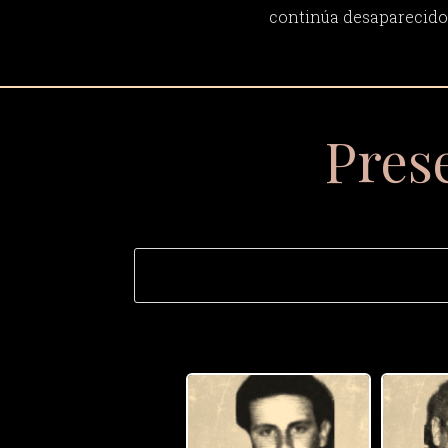
continúa desaparecido
Pres