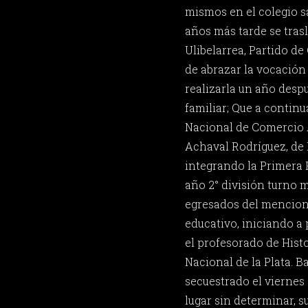
mismos en el colegio s
años más tarde se trasl
Ulibelarrea, Partido de
de abrazar la vocación 
realizarla un año desp
familiar; Que a continu
Nacional de Comercio 
Achaval Rodríguez, de B
integrando la Primera 
año 2° división turno
egresados del mencion
educativo, iniciando a 
el profesorado de Hist
Nacional de la Plata. B
secuestrado el viernes
lugar sin determinar, s