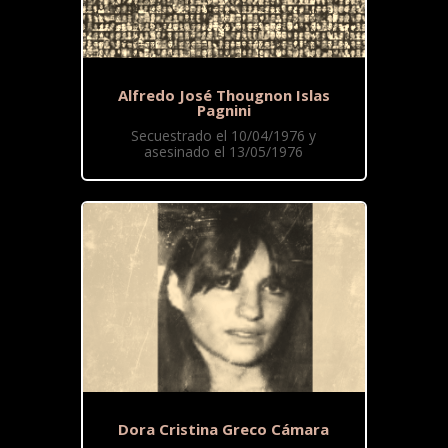
Alfredo José Thougnon Islas
Pagnini
Secuestrado el 10/04/1976 y
asesinado el 13/05/1976
Dora Cristina Greco Cámara