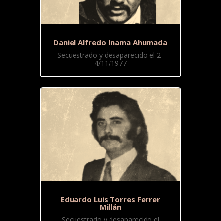
Daniel Alfredo Inama Ahumada
Secuestrado y desaparecido el 2-
4/11/1977
Eduardo Luis Torres Ferrer
Millán
Secuestrado y desaparecido el