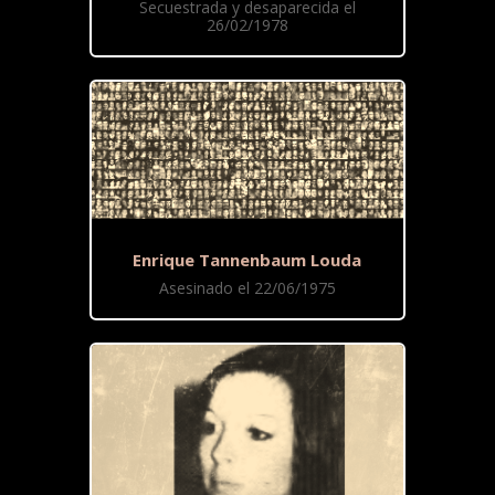
Secuestrada y desaparecida el
26/02/1978
Enrique Tannenbaum Louda
Asesinado el 22/06/1975