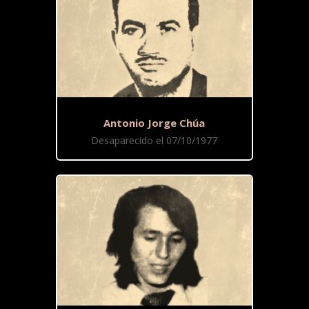
Antonio Jorge Chúa
Desaparecido el 07/10/1977