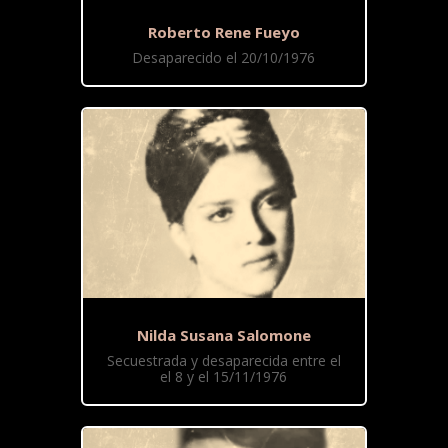
Roberto Rene Fueyo
Desaparecido el 20/10/1976
Nilda Susana Salomone
Secuestrada y desaparecida entre el
el 8 y el 15/11/1976