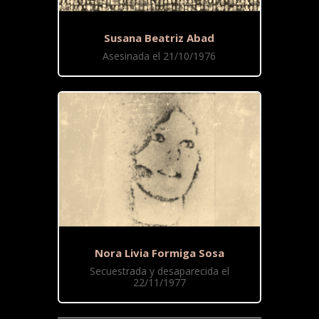
Susana Beatriz Abad
Asesinada el 21/10/1976
Nora Livia Formiga Sosa
Secuestrada y desaparecida el
22/11/1977