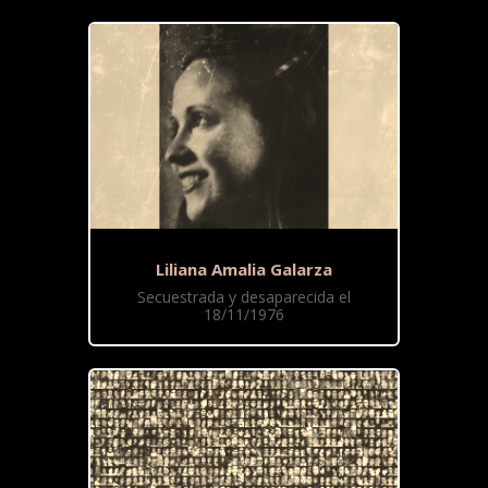
Liliana Amalia Galarza
Secuestrada y desaparecida el
18/11/1976