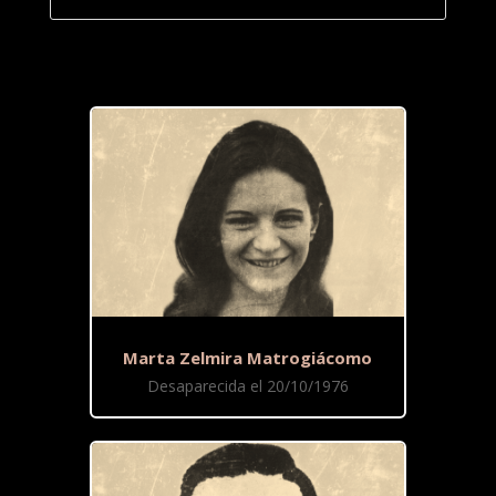
Marta Zelmira Matrogiácomo
Desaparecida el 20/10/1976