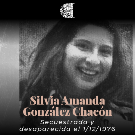
Silvia Amanda
González Chacón
Secuestrada y
desaparecida el 1/12/1976