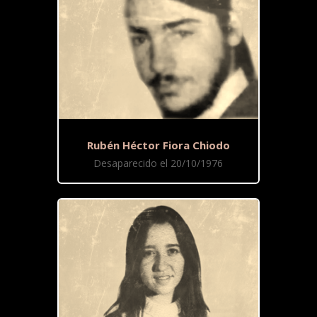
Rubén Héctor Fiora Chiodo
Desaparecido el 20/10/1976