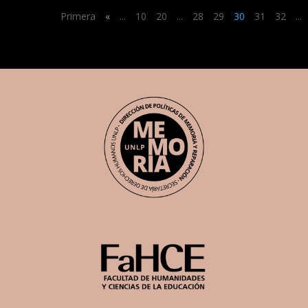
Primera
«
...
10
20
...
28
29
30
31
32
...