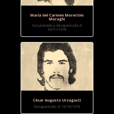
María del Carmen Morettini
Moraghi
Secuestrada y desaparecida el
30/11/1976
César Augusto Urzagasti
Desaparecido el 19/10/1976