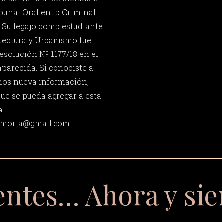
bunal Oral en lo Criminal
. Su legajo como estudiante
itectura y Urbanismo fue
esolución Nº 1177/18 en el
parecida. Si conociste a
nos nueva información,
que se pueda agregar a esta
a
memoria@gmail.com
entes… Ahora y si