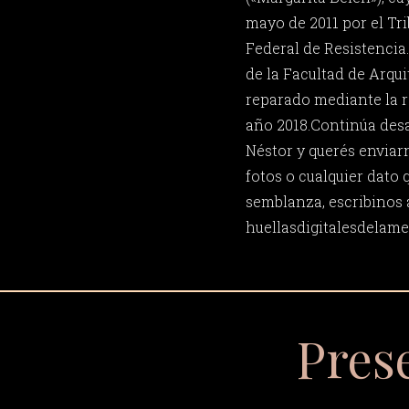
mayo de 2011 por el Tri
Federal de Resistencia
de la Facultad de Arqu
reparado mediante la r
año 2018.Continúa desa
Néstor y querés enviar
fotos o cualquier dato 
semblanza, escribinos 
huellasdigitalesdela
Pres