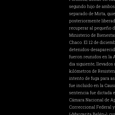
segundo hijo de ambos
separado de Mirta, qui
posteriormente liberad
recuperar al pequeño d
Ministerio de Bienestar
Chaco. El 12 de diciemb
detenidos-desaparecido
fueron reunidos en la A
dia siguiente, llevados
kilómetros de Resisten
intento de fuga para as
fue incluido en la Causa
sentencia fue dictada 
Cámara Nacional de Ap
Correccional Federal y
(«Margarita Belén»), cu