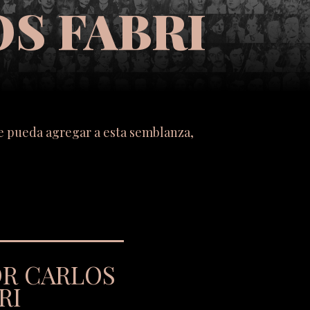
S FABRI
se pueda agregar a esta semblanza,
OR CARLOS
RI