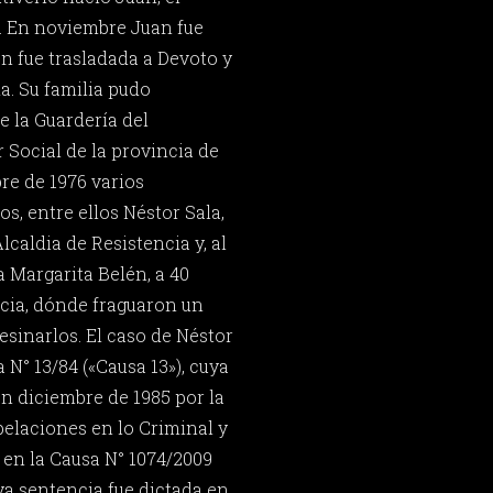
. En noviembre Juan fue
en fue trasladada a Devoto y
a. Su familia pudo
e la Guardería del
 Social de la provincia de
re de 1976 varios
s, entre ellos Néstor Sala,
lcaldia de Resistencia y, al
 a Margarita Belén, a 40
cia, dónde fraguaron un
esinarlos. El caso de Néstor
 N° 13/84 («Causa 13»), cuya
en diciembre de 1985 por la
elaciones en lo Criminal y
 en la Causa N° 1074/2009
ya sentencia fue dictada en