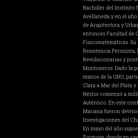
Bachiller del Instituto
Avellaneda y en el año 
de Arquitectura y Urba
entonces Facultad de 
Fisicomatemáticas. Su 
Resistencia Peronista,
Revolucionarias y post
Montoneros. Dado la pe
manos de la GNU, parti
Clara a Mar del Plata 
Néstor comenzó a milit
Auténtico. En este conte
Mariana fueron detenid
Investigaciones del Cha
En mayo del año siguie
Formosa, donde en caut