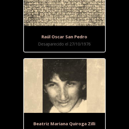
Raúl Oscar San Pedro
Desaparecido el 27/10/1976
Beatriz Mariana Quiroga Zilli