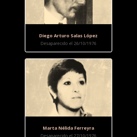
Diego Arturo Salas López
Desaparecido el 26/10/1976
Marta Nélida Ferreyra
Desaparecido el 27/10/1976