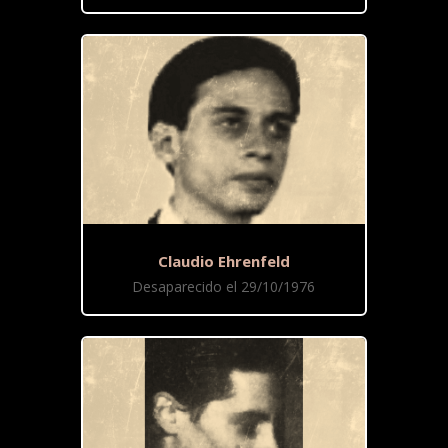
Claudio Ehrenfeld
Desaparecido el 29/10/1976