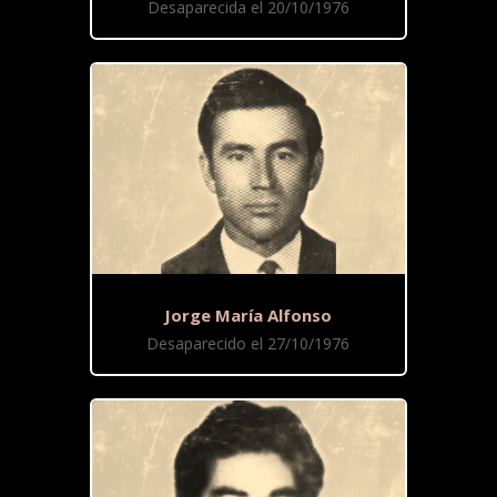
Desaparecida el 20/10/1976
Jorge María Alfonso
Desaparecido el 27/10/1976