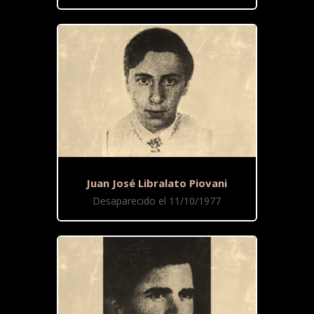
Juan José Libralato Piovani
Desaparecido el 11/10/1977