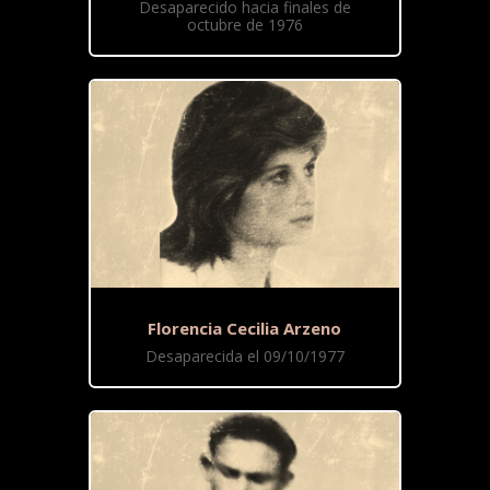
Desaparecido hacia finales de
octubre de 1976
Florencia Cecilia Arzeno
Desaparecida el 09/10/1977