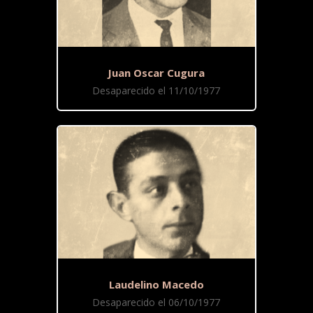
Juan Oscar Cugura
Desaparecido el 11/10/1977
Laudelino Macedo
Desaparecido el 06/10/1977