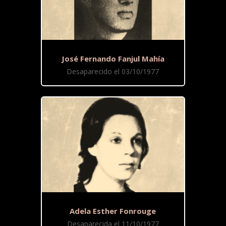
José Fernando Fanjul Mahía
Desaparecido el 03/10/1977
Adela Esther Fonrouge
Desaparecida el 11/10/1977