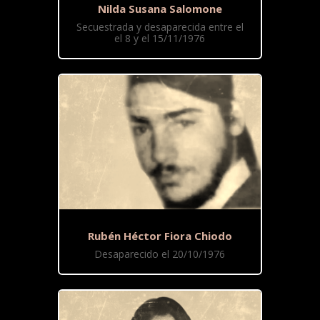
Nilda Susana Salomone
Secuestrada y desaparecida entre el
el 8 y el 15/11/1976
Rubén Héctor Fiora Chiodo
Desaparecido el 20/10/1976