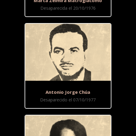
Marta Zelmira Matrogiácomo
Desaparecida el 20/10/1976
Antonio Jorge Chúa
Desaparecido el 07/10/1977