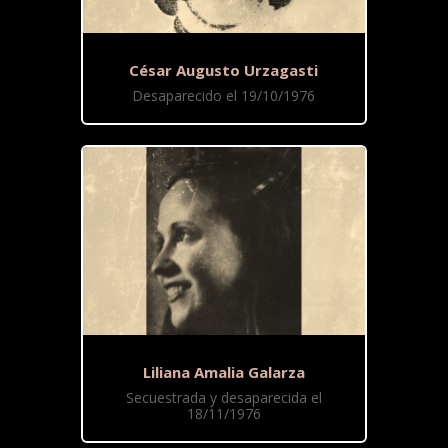
César Augusto Urzagasti
Desaparecido el 19/10/1976
Liliana Amalia Galarza
Secuestrada y desaparecida el
18/11/1976