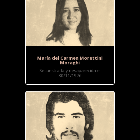
María del Carmen Morettini
Moraghi
Secuestrada y desaparecida el
30/11/1976