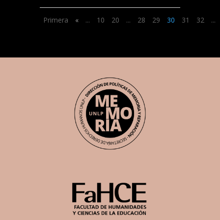
Primera
«
...
10
20
...
28
29
30
31
32
...