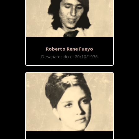
Roberto Rene Fueyo
Desaparecido el 20/10/1976