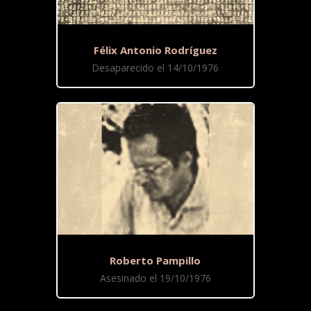
Félix Antonio Rodríguez
Desaparecido el 14/10/1976
Roberto Pampillo
Asesinado el 19/10/1976