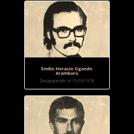
Emilio Horacio Ogando
Aramburu
Desaparecido el 15/10/1976