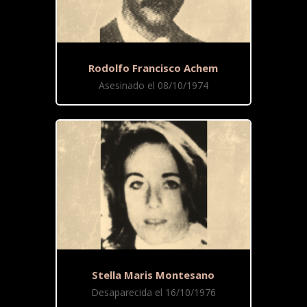
Rodolfo Francisco Achem
Asesinado el 08/10/1974
Stella Maris Montesano
Desaparecida el 16/10/1976