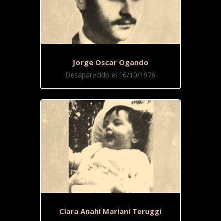
Jorge Oscar Ogando
Desaparecido el 16/10/1976
Clara Anahí Mariani Teruggi