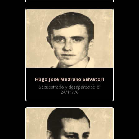
Hugo José Medrano Salvatori
Secuestrado y desaparecido el
24/11/76