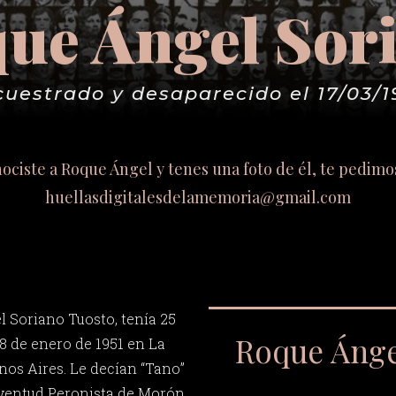
ue Ángel Sor
cuestrado y desaparecido el 17/03/1
onociste a Roque Ángel y tenes una foto de él, te pedimo
huellasdigitalesdelamemoria@gmail.com
 Soriano Tuosto, tenía 25
Roque Ánge
8 de enero de 1951 en La
nos Aires. Le decían “Tano”
Juventud Peronista de Morón.