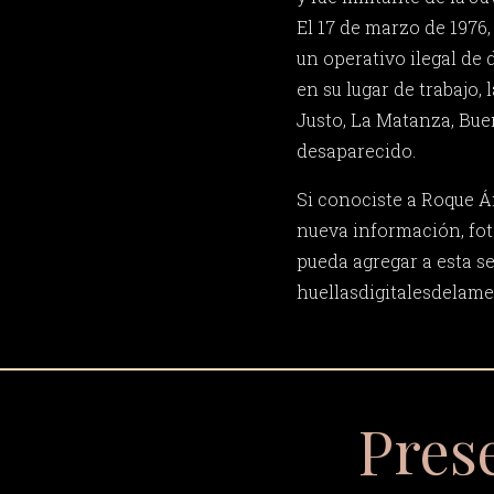
El 17 de marzo de 1976, 
un operativo ilegal de 
en su lugar de trabajo,
Justo, La Matanza, Bue
desaparecido.
Si conociste a Roque Á
nueva información, fot
pueda agregar a esta s
huellasdigitalesdela
Pres