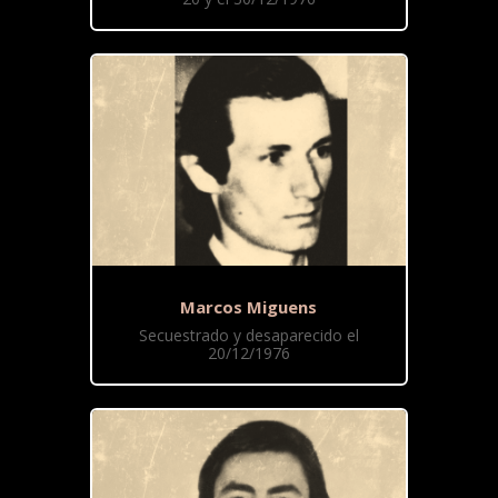
Marcos Miguens
Secuestrado y desaparecido el
20/12/1976