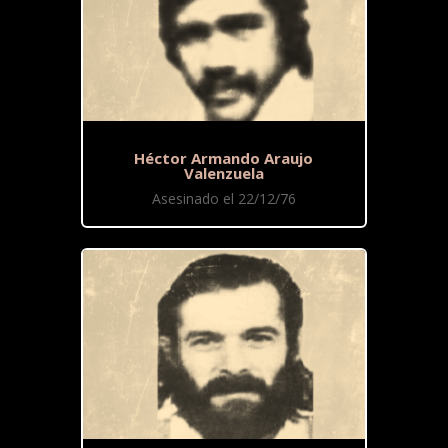
Héctor Armando Araujo
Valenzuela
Asesinado el 22/12/76