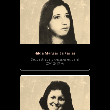
Hilda Margarita Farías
Secuestrada y desaparecida el
20/12/1976