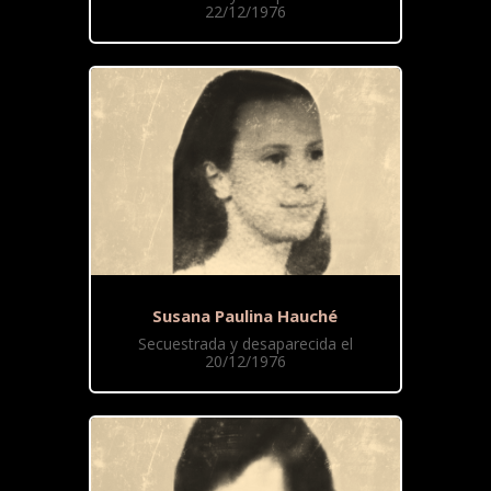
22/12/1976
Susana Paulina Hauché
Secuestrada y desaparecida el
20/12/1976