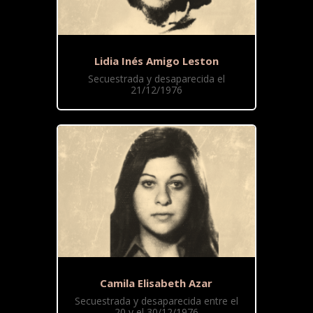
Lidia Inés Amigo Leston
Secuestrada y desaparecida el
21/12/1976
Camila Elisabeth Azar
Secuestrada y desaparecida entre el
20 y el 30/12/1976