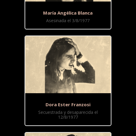
María Angélica Blanca
Asesinada el 3/8/1977
Dora Ester Franzosi
Secuestrada y desaparecida el
12/8/1977