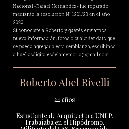
Nacional «Rafael Hernández» fue reparado
mediante la resolución N° 1201/23 en el año
2023.
Si conociste a Roberto y querés enviarnos
nueva información, fotos o cualquier dato que
se pueda agregar a esta semblanza, escribinos
a
huellasdigitalesdelamemoria@gmail.com
Roberto Abel Rivelli
24 años
Estudiante de Arquitectura UNLP.
Trabajaba en el Hipódromo.
Militante del FAS. Era conocido