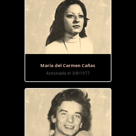
María del Carmen Cañas
Asesinada el 3/8/1977