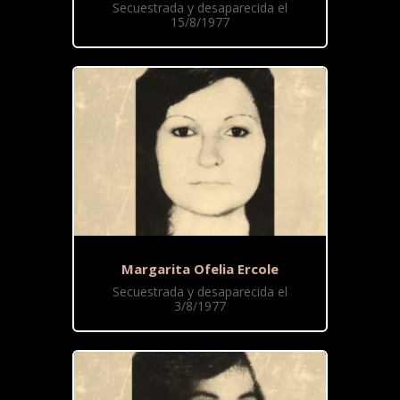
Secuestrada y desaparecida el
15/8/1977
Margarita Ofelia Ercole
Secuestrada y desaparecida el
3/8/1977