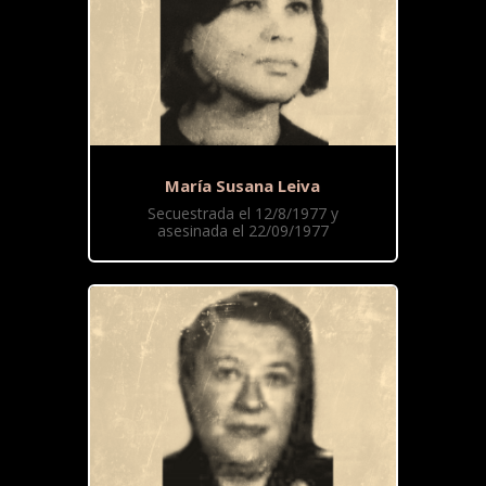
María Susana Leiva
Secuestrada el 12/8/1977 y
asesinada el 22/09/1977