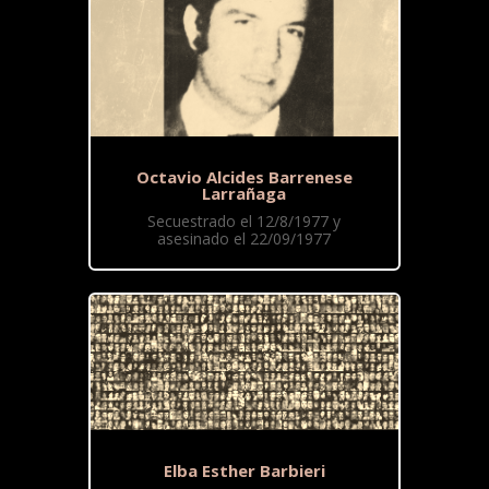
Octavio Alcides Barrenese
Larrañaga
Secuestrado el 12/8/1977 y
asesinado el 22/09/1977
Elba Esther Barbieri