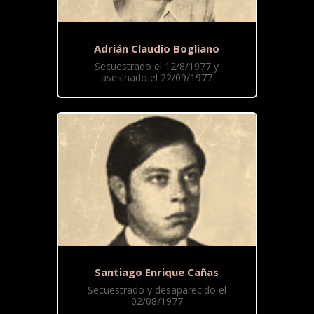
Adrián Claudio Bogliano
Secuestrado el 12/8/1977 y
asesinado el 22/09/1977
Santiago Enrique Cañas
Secuestrado y desaparecido el
02/08/1977