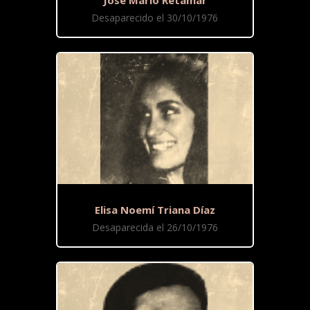
José Mario Retamar
Desaparecido el 30/10/1976
Elisa Noemí Triana Díaz
Desaparecida el 26/10/1976