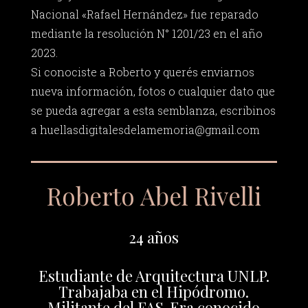
Nacional «Rafael Hernández» fue reparado
mediante la resolución N° 1201/23 en el año
2023.
Si conociste a Roberto y querés enviarnos
nueva información, fotos o cualquier dato que
se pueda agregar a esta semblanza, escribinos
a
huellasdigitalesdelamemoria@gmail.com
Roberto Abel Rivelli
24 años
Estudiante de Arquitectura UNLP.
Trabajaba en el Hipódromo.
Militante del FAS. Era conocido