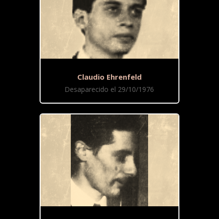
Claudio Ehrenfeld
Desaparecido el 29/10/1976