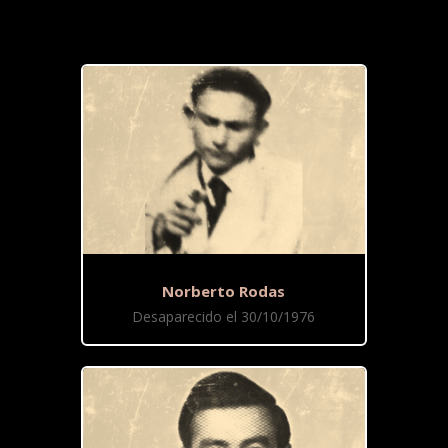
Norberto Rodas
Desaparecido el 30/10/1976