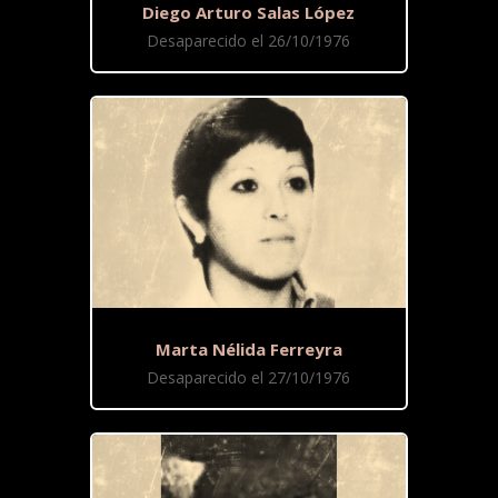
Diego Arturo Salas López
Desaparecido el 26/10/1976
Marta Nélida Ferreyra
Desaparecido el 27/10/1976