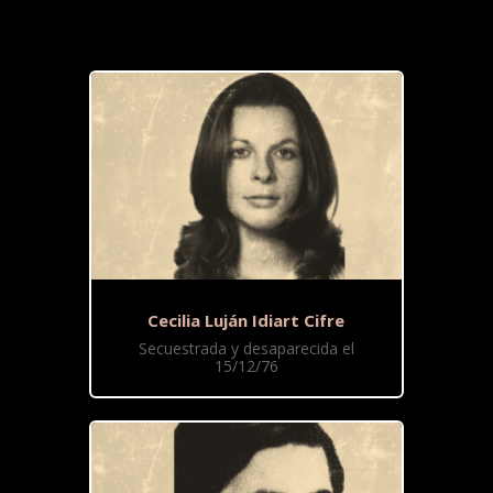
Cecilia Luján Idiart Cifre
Secuestrada y desaparecida el
15/12/76