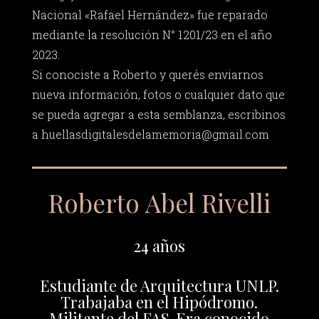
Nacional «Rafael Hernández» fue reparado
mediante la resolución N° 1201/23 en el año
2023.
Si conociste a Roberto y querés enviarnos
nueva información, fotos o cualquier dato que
se pueda agregar a esta semblanza, escribinos
a
huellasdigitalesdelamemoria@gmail.com
Roberto Abel Rivelli
24 años
Estudiante de Arquitectura UNLP.
Trabajaba en el Hipódromo.
Militante del FAS. Era conocido