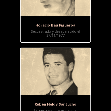
Horacio Bau Figueroa
Secuestrado y desaparecido el
27/11/1977
Rubén Heldy Santucho
Secuestrado y asesinado el