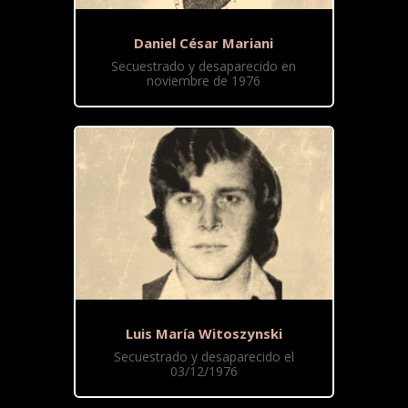
Daniel César Mariani
Secuestrado y desaparecido en
noviembre de 1976
Luis María Witoszynski
Secuestrado y desaparecido el
03/12/1976