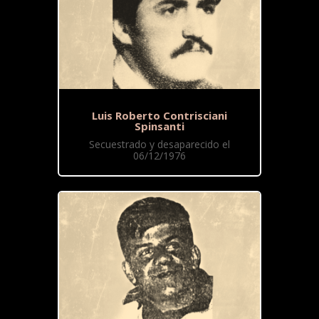
Luis Roberto Contrisciani
Spinsanti
Secuestrado y desaparecido el
06/12/1976