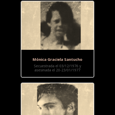
Mónica Graciela Santucho
Secuestrada el 03/12/1976 y
asesinada el 20-23/01/1977