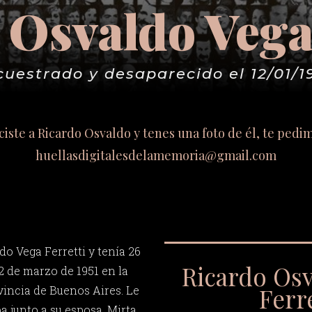
 Osvaldo Vega 
cuestrado y desaparecido el 12/01/1
ociste a Ricardo Osvaldo y tenes una foto de él, te pedi
huellasdigitalesdelamemoria@gmail.com
o Vega Ferretti y tenía 26
Ricardo Os
2 de marzo de 1951 en la
Ferre
vincia de Buenos Aires. Le
ba junto a su esposa, Mirta