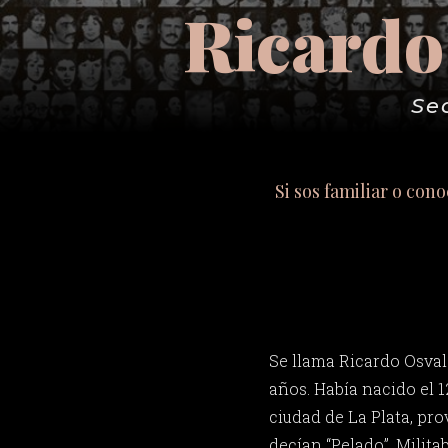
Ricardo
Se
Si sos familiar o con
Se llama Ricardo Osvald
años. Había nacido el 1
ciudad de La Plata, pro
decían “Pelado”. Milita