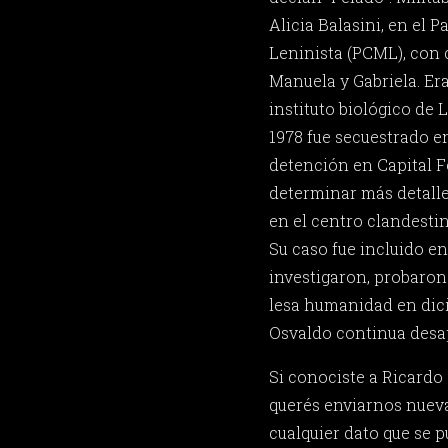
Alicia Balasini, en el 
Leninista (PCML), con q
Manuela y Gabriela. Er
instituto biológico de L
1978 fue secuestrado en
detención en Capital F
determinar más detalles
en el centro clandesti
Su caso fue incluido en
investigaron, probaron
lesa humanidad en dic
Osvaldo continua desa
Si conociste a Ricardo 
querés enviarnos nueva
cualquier dato que se p