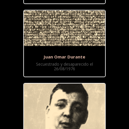
Juan Omar Durante
Secuestrado y desaparecido el
26/08/1976