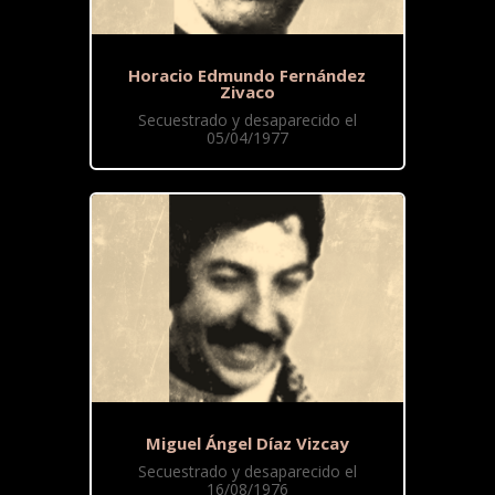
Horacio Edmundo Fernández
Zivaco
Secuestrado y desaparecido el
05/04/1977
Miguel Ángel Díaz Vizcay
Secuestrado y desaparecido el
16/08/1976