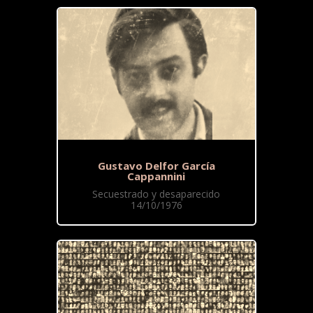
Gustavo Delfor García
Cappannini
Secuestrado y desaparecido
14/10/1976