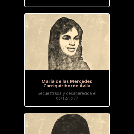
María de las Mercedes
Carriquiriborde Ávila
Secuestrada y desaparecida el
06/12/1977