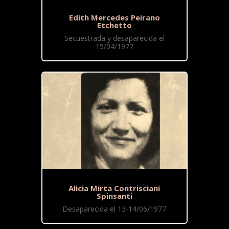
Edith Mercedes Peirano
Etchetto
Secuestrada y desaparecida el
15/04/1977
Alicia Mirta Contrisciani
Spinsanti
Desaparecida el 13-14/06/1977