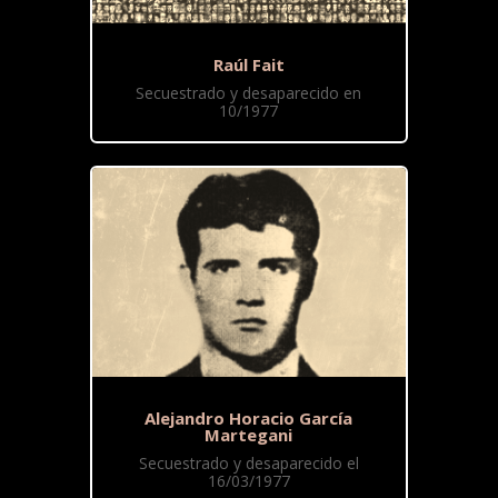
Raúl Fait
Secuestrado y desaparecido en
10/1977
Alejandro Horacio García
Martegani
Secuestrado y desaparecido el
16/03/1977