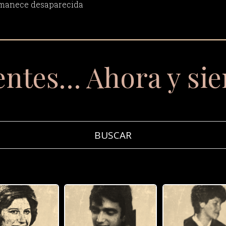
rmanece desaparecida
entes… Ahora y si