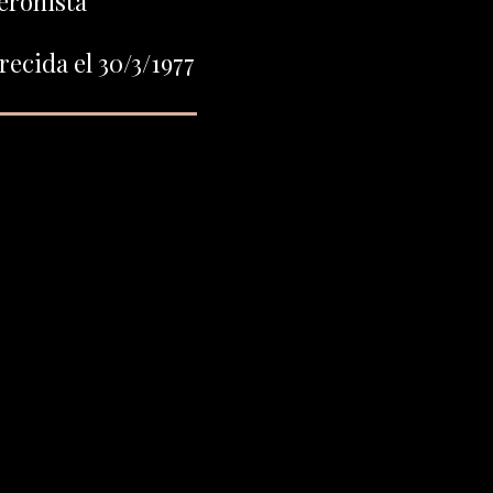
eronista
ecida el 30/3/1977