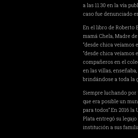
a las 11.30 en la vía publ
caso fue denunciado en
En el libro de Roberto 
mamá Chela, Madre de 
“desde chica veíamos e
“desde chica veíamos e
compañeros en el coleg
en las villas, enseñaba
brindándose a toda la g
Siempre luchando por
que era posible un mund
para todos”.En 2016 la
Plata entregó su legaj
institución a sus famili