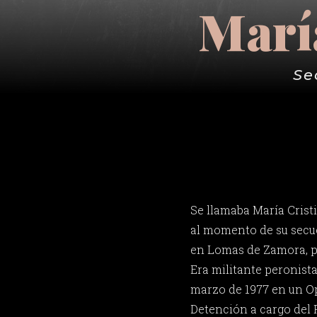
Marí
Se
Se llamaba María Crist
al momento de su secue
en Lomas de Zamora, p
Era militante peronista
marzo de 1977 en un Op
Detención a cargo del P