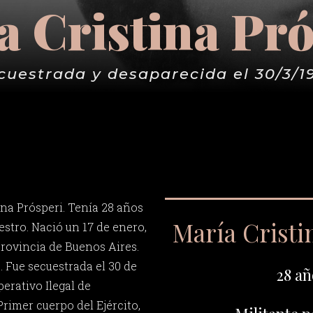
a Cristina Pró
cuestrada y desaparecida el 30/3/1
ina Prósperi. Tenía 28 años
María Cristi
stro. Nació un 17 de enero,
rovincia de Buenos Aires.
. Fue secuestrada el 30 de
28 añ
erativo Ilegal de
rimer cuerpo del Ejército,