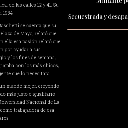
Militante p
ica, en las calles 12 y 41. Su
 1984.
Secuestrada y desapar
Baschetti se cuenta que su
Plaza de Mayo, relató que
n ella esa pasión relató que
n por ayudar a sus
io y los fines de semana,
, jugaba con los más chicos,
ente que lo necesitara.
 un mundo mejor, creyendo
o más justo e igualitario
 Universidad Nacional de La
o como trabajadora de esa
ares.