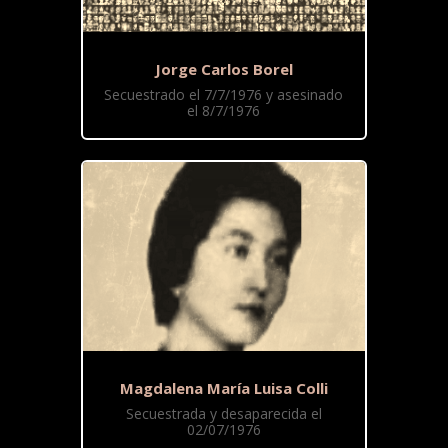
Jorge Carlos Borel
Secuestrado el 7/7/1976 y asesinado
el 8/7/1976
Magdalena María Luisa Colli
Secuestrada y desaparecida el
02/07/1976