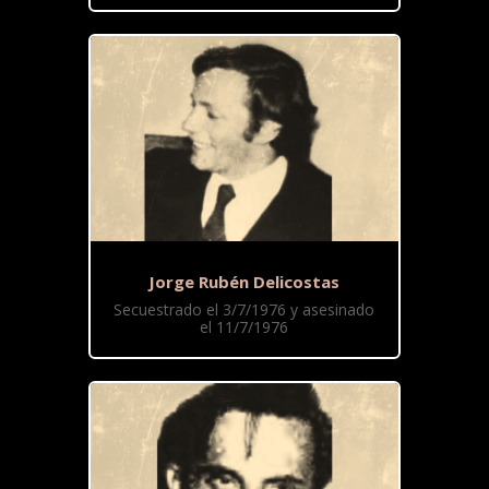
Jorge Rubén Delicostas
Secuestrado el 3/7/1976 y asesinado
el 11/7/1976