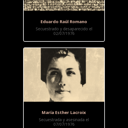
Eduardo Raúl Romano
Secuestrado y desaparecido el
02/07/1976
María Esther Lacroix
Secuestrada y asesinada el
07/07/1976