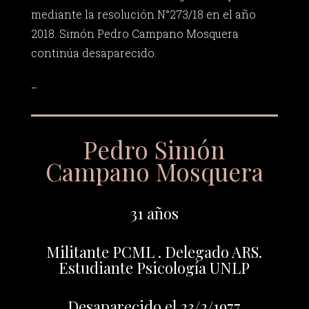
mediante la resolución N°273/18 en el año
2018. Simón Pedro Campano Mosquera
continúa desaparecido.
_
Pedro Simón
Campano Mosquera
31 años
Militante PCML . Delegado ARS.
Estudiante Psicología UNLP
Desaparecido el 23/2/1977