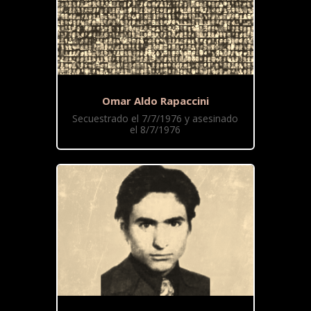
Omar Aldo Rapaccini
Secuestrado el 7/7/1976 y asesinado
el 8/7/1976