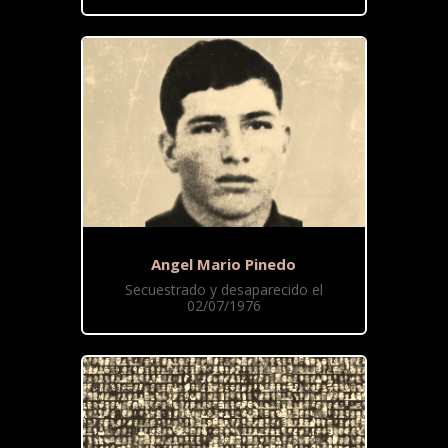
Angel Mario Pinedo
Secuestrado y desaparecido el
02/07/1976