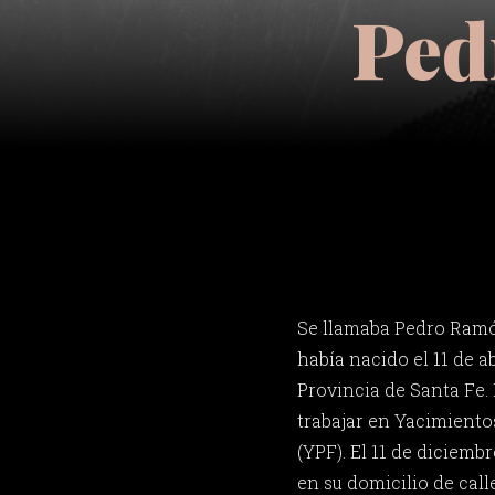
Ped
Se llamaba Pedro Ramón
había nacido el 11 de a
Provincia de Santa Fe. 
trabajar en Yacimientos
(YPF). El 11 de diciemb
en su domicilio de call