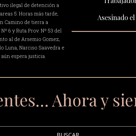
Trabajador
tivo ilegal de detención a
areas 5. Horas más tarde,
Asesinado el 
en Camino de tierra a
Nº 6 y Ruta Prov. Nº 53 del
unto al de Arsemio Gomez,
do Luna, Narciso Saavedra e
 aún espera justicia.
entes… Ahora y si