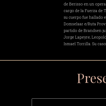
de Berisso en un opera
cargo de la Fuerza de T
su cuerpo fue hallado 
Domselaar e/Ruta Prov. 
partido de Brandsen j
Jorge Lapeyre, Leopol
Ismael Torrilla. Su caso
Pres