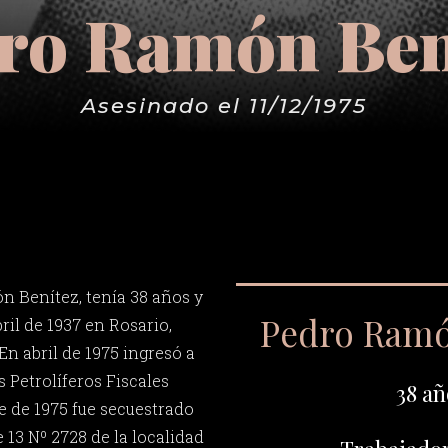
ro Ramón Ben
Asesinado el 11/12/1975
 Benítez, tenía 38 años y
Pedro Ramó
bril de 1937 en Rosario,
En abril de 1975 ingresó a
 Petrolíferos Fiscales
38 añ
re de 1975 fue secuestrado
e 13 Nº 2728 de la localidad