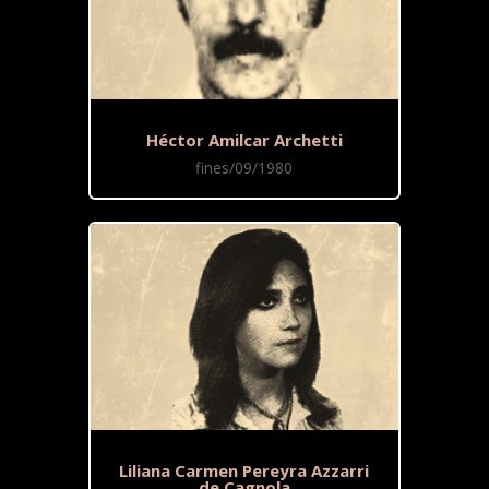
Héctor Amilcar Archetti
fines/09/1980
Liliana Carmen Pereyra Azzarri
de Cagnola