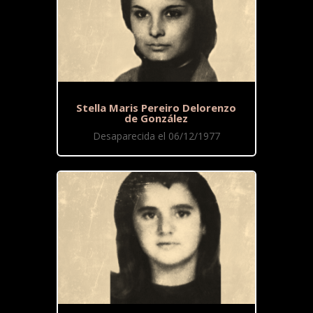
Stella Maris Pereiro Delorenzo
de González
Desaparecida el 06/12/1977