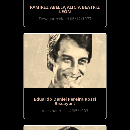
RAMÍREZ ABELLA ALICIA BEATRIZ
LEÓN
Desaparecida el 06/12/1977
Eduardo Daniel Pereira Rossi
Biscayart
Asesinado el 14/05/1983