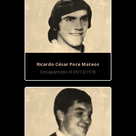
Ricardo César Poce Mateos
Desaparecido el 09/12/1978