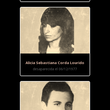
Alicia Sebastiana Corda Lourido
desaparecida el 06/12/1977