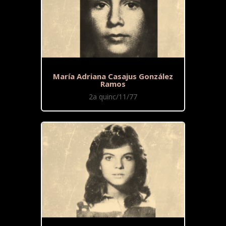
María Adriana Casajus González
Ramos
2a quinc/11/77