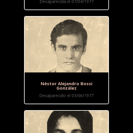
Desaparecida el 07/04/1977
Néstor Alejandro Bossi
González
Desaparecido el 03/06/1977