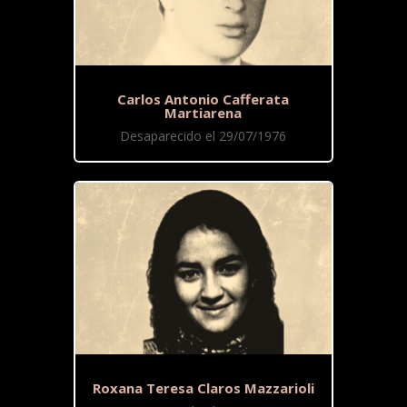
Carlos Antonio Cafferata
Martiarena
Desaparecido el 29/07/1976
Roxana Teresa Claros Mazzarioli