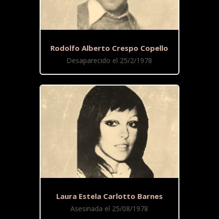
Rodolfo Alberto Crespo Copello
Desaparecido el 25/2/1978
Laura Estela Carlotto Barnes
Asesinada el 25/08/1978