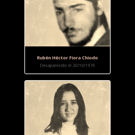
Rubén Héctor Fiora Chiodo
Desaparecido el 20/10/1976