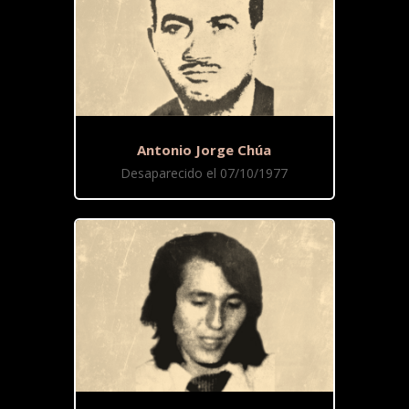
Antonio Jorge Chúa
Desaparecido el 07/10/1977