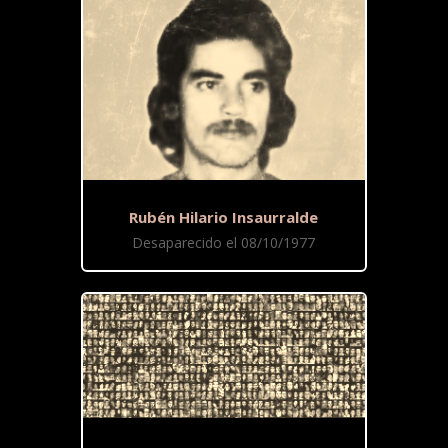
Rubén Hilario Insaurralde
Desaparecido el 08/10/1977