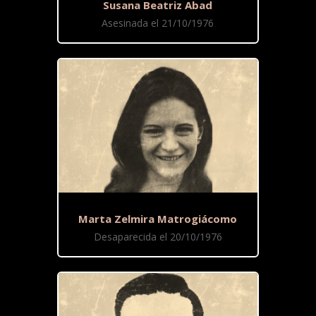
Susana Beatriz Abad
Asesinada el 21/10/1976
Marta Zelmira Matrogiácomo
Desaparecida el 20/10/1976