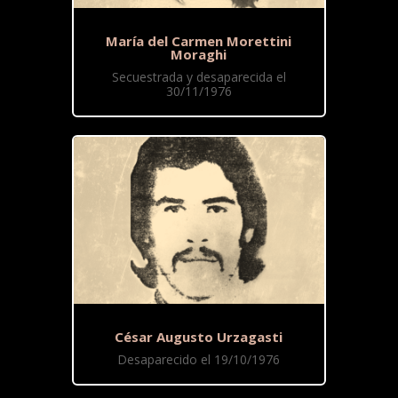
María del Carmen Morettini
Moraghi
Secuestrada y desaparecida el
30/11/1976
César Augusto Urzagasti
Desaparecido el 19/10/1976