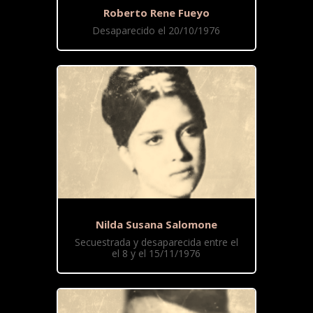
Roberto Rene Fueyo
Desaparecido el 20/10/1976
Nilda Susana Salomone
Secuestrada y desaparecida entre el
el 8 y el 15/11/1976