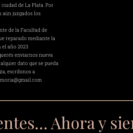
 ciudad de La Plata. Por
 aún juzgados los
nte de la Facultad de
fue reparado mediante la
 el año 2023.
querés enviarnos nueva
ualquier dato que se pueda
za, escribinos a
memoria@gmail.com
entes… Ahora y si