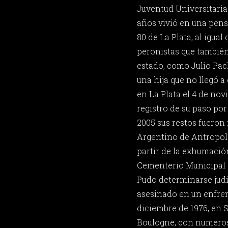
Juventud Universitaria
años vivió en una pens
80 de La Plata, al igual
peronistas que también
estado, como Julio Pac
una hija que no llegó 
en La Plata el 4 de no
registro de su paso po
2005 sus restos fueron 
Argentino de Antropol
partir de la exhumación
Cementerio Municipal 
Pudo determinarse judi
asesinado en un enfren
diciembre de 1976, en 
Boulogne, con numeros