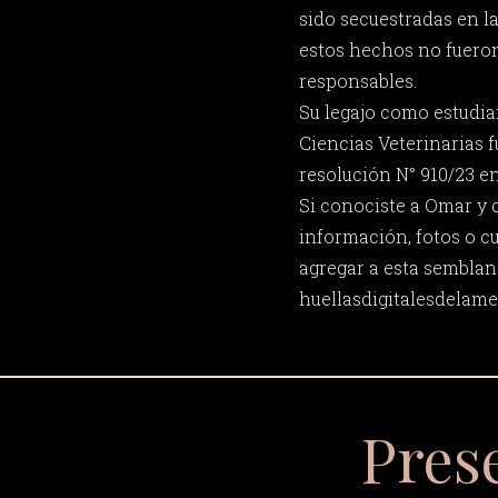
sido secuestradas en la
estos hechos no fueron
responsables.
Su legajo como estudia
Ciencias Veterinarias 
resolución N° 910/23 en
Si conociste a Omar y 
información, fotos o c
agregar a esta semblan
huellasdigitalesdela
Pres