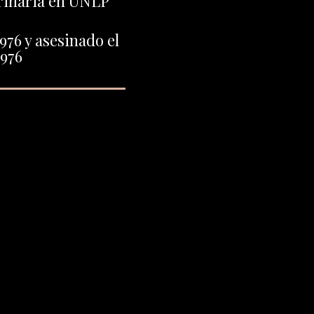
rinaria en UNLP
976 y asesinado el
1976