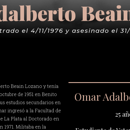
alberto Beai
rado el 4/11/1976 y asesinado el 31
erto Beain Lozano y tenía
Omar Adalb
 octubre de 1951 en Benito
sus estudios secundarios en
ar ingresó a la Facultad de
25 añ
de La Plata al Doctorado en
n 1971. Militaba en la