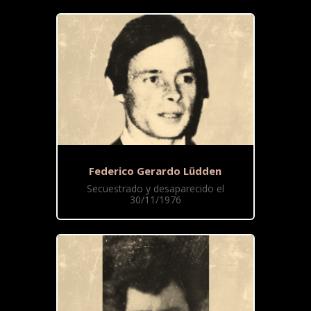
Federico Gerardo Lüdden
Secuestrado y desaparecido el
30/11/1976