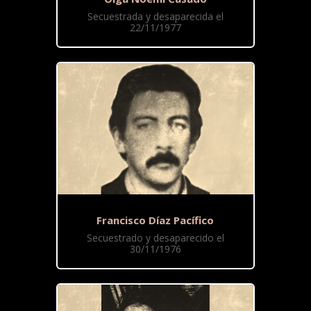
Secuestrada y desaparecida el
22/11/1977
Francisco Díaz Pacífico
Secuestrado y desaparecido el
30/11/1976