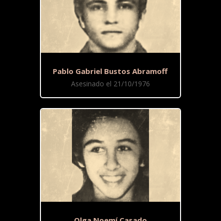
Pablo Gabriel Bustos Abramoff
Asesinado el 21/10/1976
Olga Noemí Casado