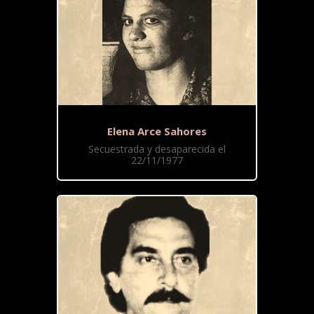
Elena Arce Sahores
Secuestrada y desaparecida el
22/11/1977