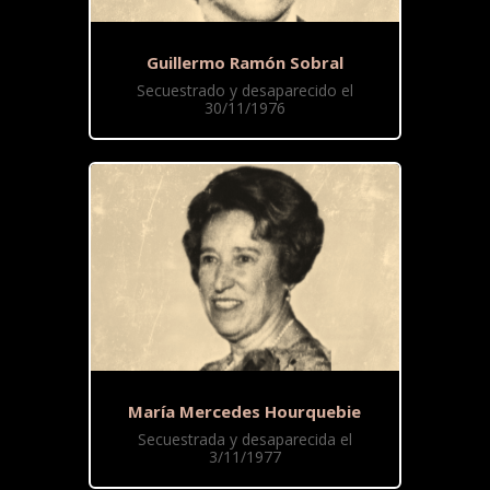
Guillermo Ramón Sobral
Secuestrado y desaparecido el
30/11/1976
María Mercedes Hourquebie
Secuestrada y desaparecida el
3/11/1977