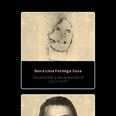
Nora Livia Formiga Sosa
Secuestrada y desaparecida el
22/11/1977