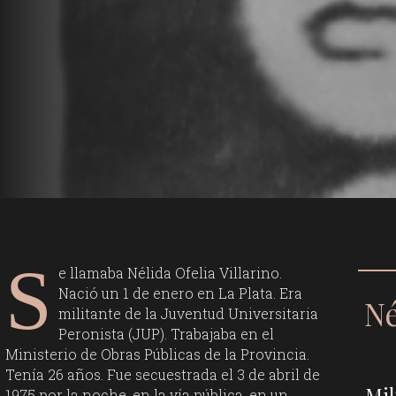
S
e llamaba Nélida Ofelia Villarino.
Nació un 1 de enero en La Plata. Era
Né
militante de la Juventud Universitaria
Peronista (JUP). Trabajaba en el
Ministerio de Obras Públicas de la Provincia.
Tenía 26 años. Fue secuestrada el 3 de abril de
Mil
1975 por la noche, en la vía pública, en un