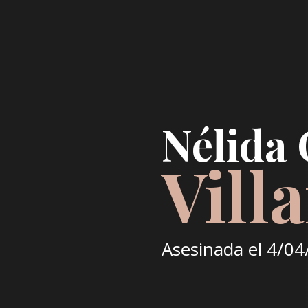
Nélida 
Vill
Asesinada el
4/04