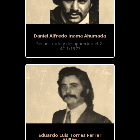
Daniel Alfredo Inama Ahumada
Secuestrado y desaparecido el 2-
4/11/1977
Eduardo Luis Torres Ferrer
Millán