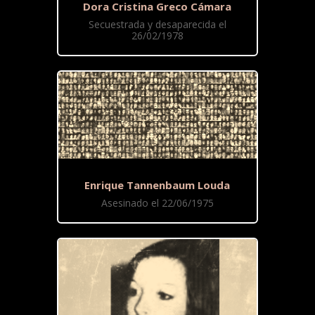
Dora Cristina Greco Cámara
Secuestrada y desaparecida el
26/02/1978
Enrique Tannenbaum Louda
Asesinado el 22/06/1975