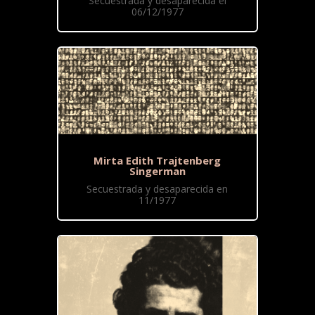
Secuestrada y desaparecida el
06/12/1977
Mirta Edith Trajtenberg
Singerman
Secuestrada y desaparecida en
11/1977