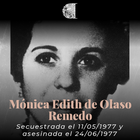
Mónica Edith de Olaso
Remedo
Secuestrada el 11/05/1977 y
asesinada el 24/06/1977