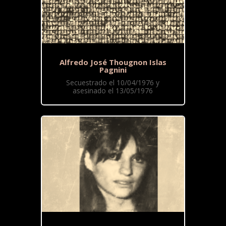
Alfredo José Thougnon Islas
Pagnini
Secuestrado el 10/04/1976 y
asesinado el 13/05/1976