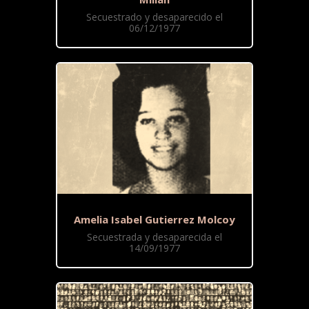
Secuestrado y desaparecido el
06/12/1977
Amelia Isabel Gutierrez Molcoy
Secuestrada y desaparecida el
14/09/1977