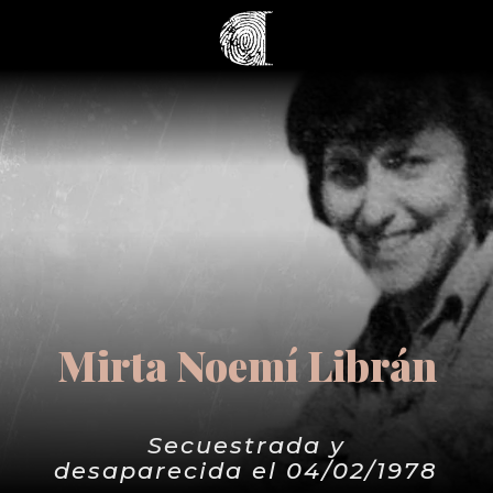
Mirta Noemí Librán
Secuestrada y
desaparecida el 04/02/1978