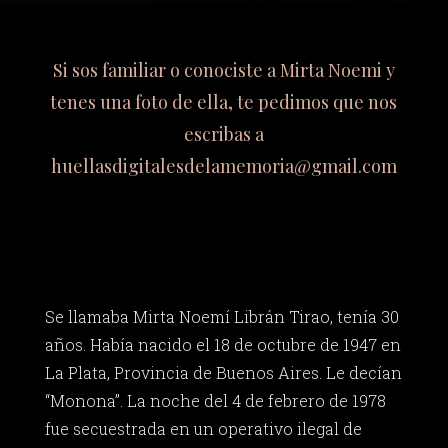
Si sos familiar o conociste a Mirta Noemi y
tenes una foto de ella, te pedimos que nos
escribas a
huellasdigitalesdelamemoria@gmail.com
Se llamaba Mirta Noemí Librán Tirao, tenía 30
años. Había nacido el 18 de octubre de 1947 en
La Plata, Provincia de Buenos Aires. Le decían
“Monona”. La noche del 4 de febrero de 1978
fue secuestrada en un operativo ilegal de