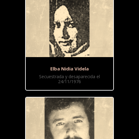
Elba Nidia Videla
Secuestrada y desaparecida el
24/11/1976