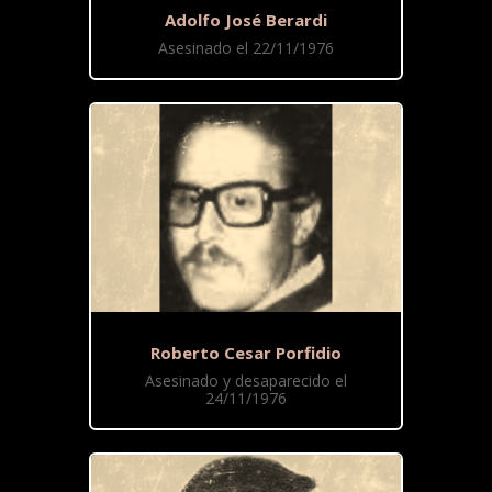
Adolfo José Berardi
Asesinado el 22/11/1976
Roberto Cesar Porfidio
Asesinado y desaparecido el
24/11/1976