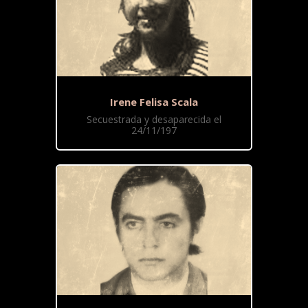
Irene Felisa Scala
Secuestrada y desaparecida el
24/11/197