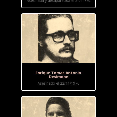
Asesinada y desaparecida el 24/11/76
Enrique Tomas Antonio
Desimone
Asesinado el 22/11/1976