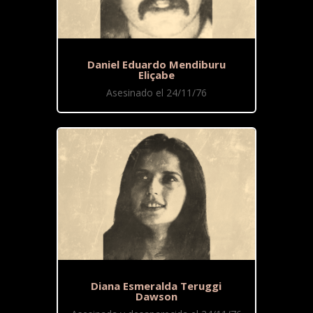
Daniel Eduardo Mendiburu
Eliçabe
Asesinado el 24/11/76
Diana Esmeralda Teruggi
Dawson