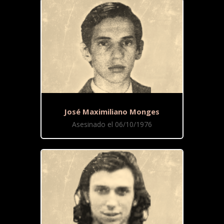
José Maximiliano Monges
Asesinado el 06/10/1976