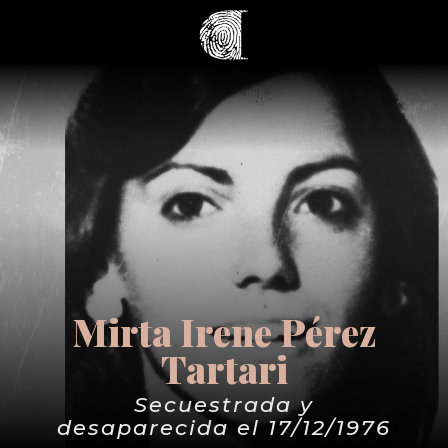
Mirta Irene Pérez
Tartari
Secuestrada y
desaparecida el 17/12/1976