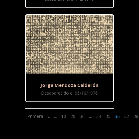
Jorge Mendoza Calderón
Desaparecido el 05/10/1976
Primera
«
...
10
20
30
...
34
35
36
37
38