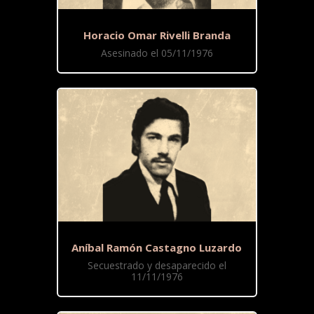
Horacio Omar Rivelli Branda
Asesinado el 05/11/1976
Aníbal Ramón Castagno Luzardo
Secuestrado y desaparecido el
11/11/1976