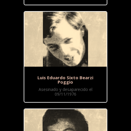
Luis Eduardo Sixto Bearzi
Poggio
Asesinado y desaparecido el
09/11/1976