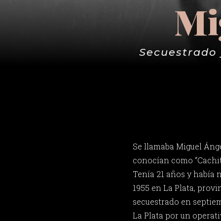
Mi
Secuestrado 
Se llamaba Miguel Áng
conocían como “Cachito
Tenía 21 años y había n
1955 en La Plata, provi
secuestrado en septiem
La Plata por un operati