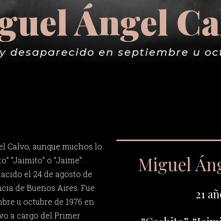
guel Ángel Ca
y desaparecido en septiembre u oc
el Calvo, aunque muchos lo
Miguel Án
” “Jaimito” o “Jaime”.
acido el 24 de agosto de
ncia de Buenos Aires. Fue
21 añ
bre u octubre de 1976 en
vo a cargo del Primer