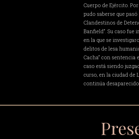
Cuerpo de Ejército. Po
pudo saberse que pasó 
Clandestinos de Detenc
Banfield”. Su caso fue i
en la que se investiga
delitos de lesa humani
Cacha” con sentencia e
caso está siendo juzga
curso, en la ciudad de 
continúa desaparecido
Pres