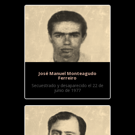
José Manuel Monteagudo
Ferreiro
Secuestrado y desaparecido el 22 de
junio de 1977