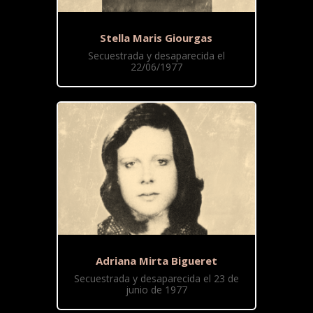
Stella Maris Giourgas
Secuestrada y desaparecida el
22/06/1977
Adriana Mirta Bigueret
Secuestrada y desaparecida el 23 de
junio de 1977