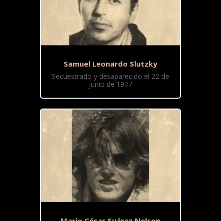
Samuel Leonardo Slutzky
Secuestrado y desaparecido el 22 de
junio de 1977
Mario César Suárez Nelson