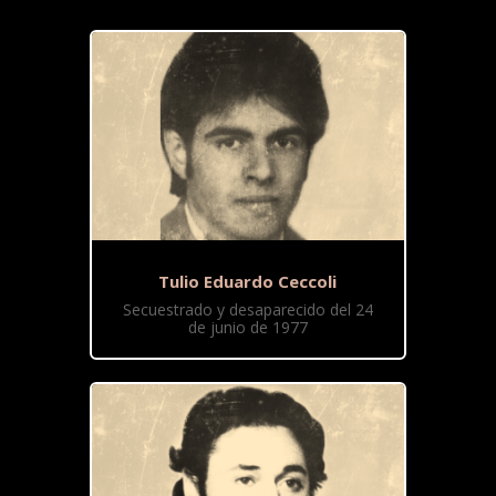
Tulio Eduardo Ceccoli
Secuestrado y desaparecido del 24
de junio de 1977