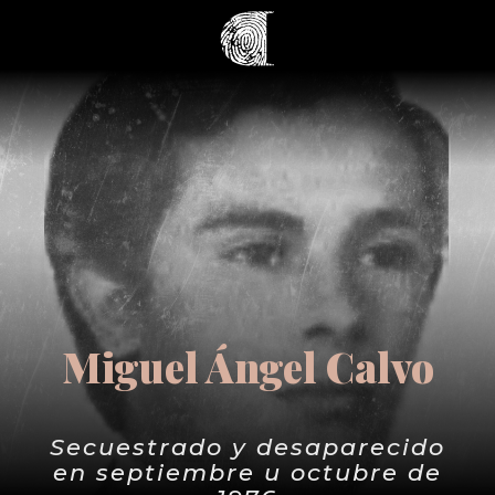
Miguel Ángel Calvo
Secuestrado y desaparecido
en septiembre u octubre de