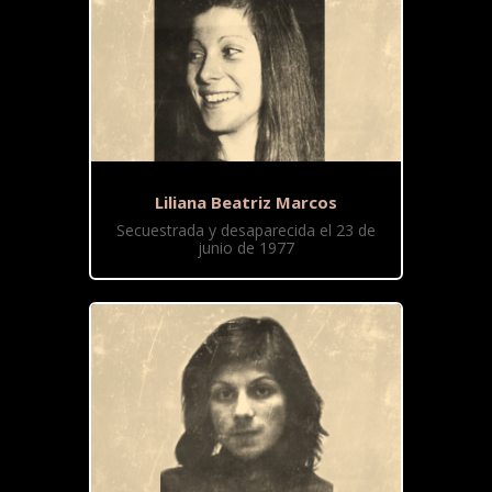
Liliana Beatriz Marcos
Secuestrada y desaparecida el 23 de
junio de 1977