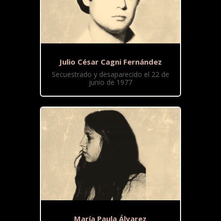
Julio César Cagni Fernández
Secuestrado y desaparecido el 22 de
junio de 1977
María Paula Álvarez