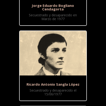
Jorge Eduardo Bogliano
Cendagorta
Secuestrado y desaparecido en
Marzo de 1977
Ricardo Antonio Sangla López
Secuestrado y desaparecido el
15/06/1977