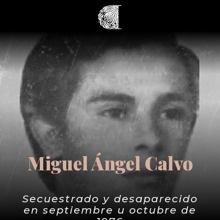
Miguel Ángel Calvo
Secuestrado y desaparecido
en septiembre u octubre de