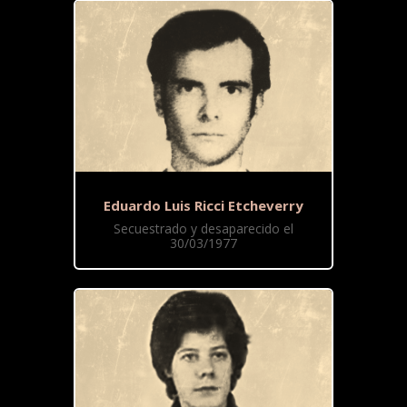
Eduardo Luis Ricci Etcheverry
Secuestrado y desaparecido el
30/03/1977