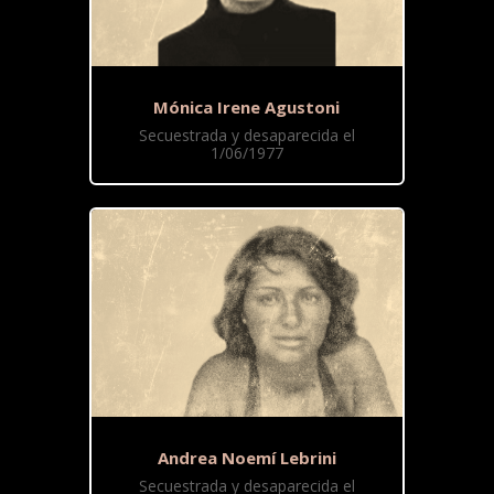
Mónica Irene Agustoni
Secuestrada y desaparecida el
1/06/1977
Andrea Noemí Lebrini
Secuestrada y desaparecida el