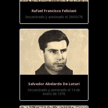
Rafael Francisco Feliziani
Secuestrado y asesinado el 29/03/76
Salvador Abelardo De Laturi
Secuestrado y asesinado el 14 de
enero de 1976