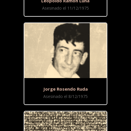
Leopoldo Ramón Luna
Asesinado el 11/12/1975
Jorge Rosendo Ruda
Asesinado el 8/12/1975