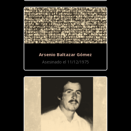
Arsenio Baltazar Gómez
Asesinado el 11/12/1975