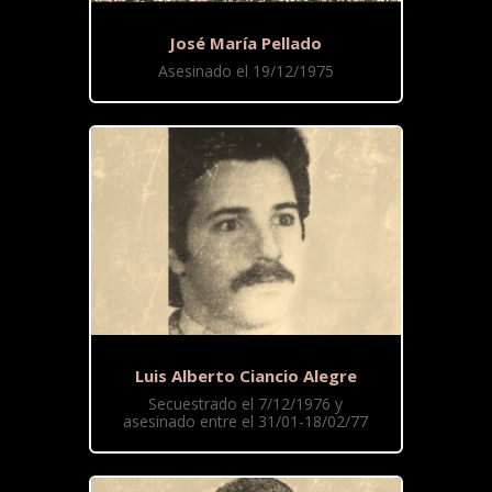
José María Pellado
Asesinado el 19/12/1975
Luis Alberto Ciancio Alegre
Secuestrado el 7/12/1976 y
asesinado entre el 31/01-18/02/77