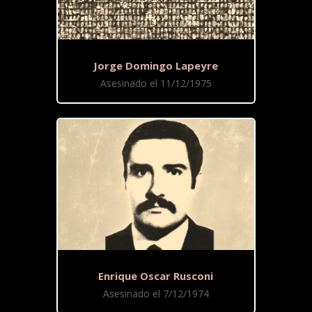
Jorge Domingo Lapeyre
Asesinado el 11/12/1975
Enrique Oscar Rusconi
Asesinado el 7/12/1974