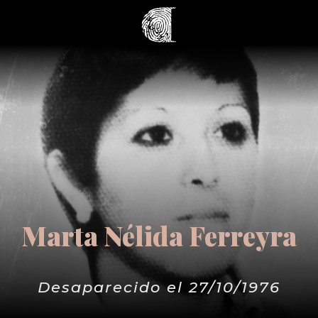
Marta Nélida Ferreyra
Desaparecido el 27/10/1976