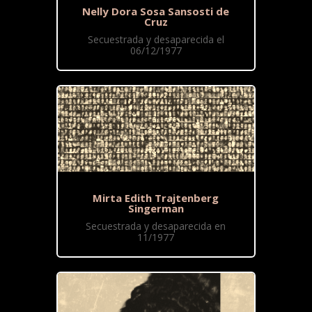
Nelly Dora Sosa Sansosti de
Cruz
Secuestrada y desaparecida el
06/12/1977
Mirta Edith Trajtenberg
Singerman
Secuestrada y desaparecida en
11/1977