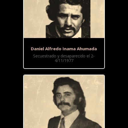
Daniel Alfredo Inama Ahumada
Secuestrado y desaparecido el 2-
4/11/1977