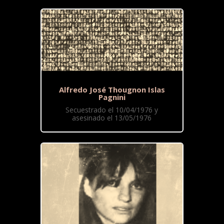
Alfredo José Thougnon Islas
Pagnini
Secuestrado el 10/04/1976 y
asesinado el 13/05/1976