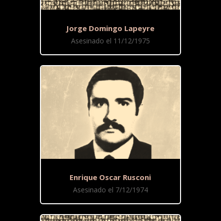
Jorge Domingo Lapeyre
Asesinado el 11/12/1975
Enrique Oscar Rusconi
Asesinado el 7/12/1974