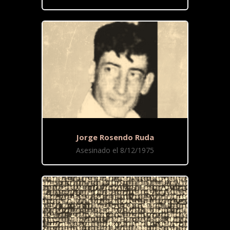
Jorge Rosendo Ruda
Asesinado el 8/12/1975