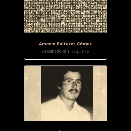
Arsenio Baltazar Gómez
Asesinado el 11/12/1975