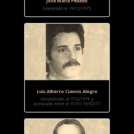
José María Pellado
Asesinado el 19/12/1975
Luis Alberto Ciancio Alegre
Secuestrado el 7/12/1976 y
asesinado entre el 31/01-18/02/77