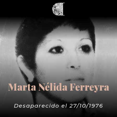
Marta Nélida Ferreyra
Desaparecido el 27/10/1976