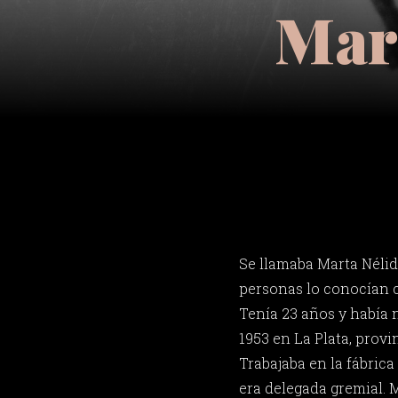
Mart
Se llamaba Marta Néli
personas lo conocían c
Tenía 23 años y había 
1953 en La Plata, provi
Trabajaba en la fábric
era delegada gremial. M