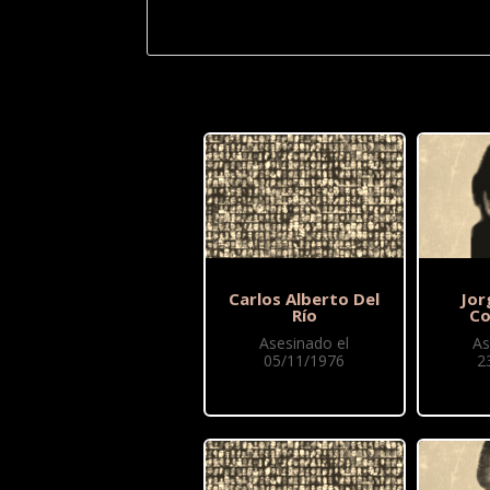
Carlos Alberto Del
Jor
Río
Co
Asesinado el
As
05/11/1976
2