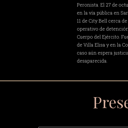
Peronista. El 27 de oct
en la vía pública en Sa
11 de City Bell cerca de
operativo de detención
Cuerpo del Ejército. Fu
de Villa Elisa y en la C
caso aún espera justici
desaparecida.
Pres