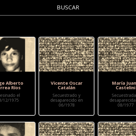
ge Alberto
Vicente Oscar
María Jua
rrea Ríos
Catalán
Castelini
esinado el
Secuestrado y
Secuestrada
3/12/1975
desaparecido en
desaparecida
06/1978
08/1977