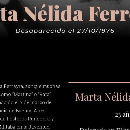
a Nélida Fer
Desaparecido el 27/10/1976
da Ferreyra, aunque muchas
Marta Nélid
omo “Martina” o “Rata”.
nacido el 7 de marzo de
ncia de Buenos Aires.
23 añ
a de Fósforos Ranchera y
ilitaba en la Juventud