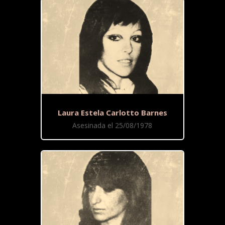
Laura Estela Carlotto Barnes
Asesinada el 25/08/1978