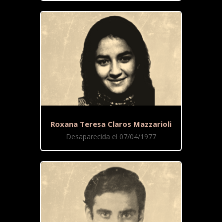
Roxana Teresa Claros Mazzarioli
Desaparecida el 07/04/1977