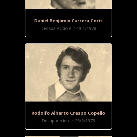
Daniel Benjamin Carrera Corti
Desaparecido el 14/01/1978
Rodolfo Alberto Crespo Copello
Desaparecido el 25/2/1978