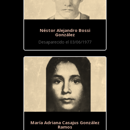
Néstor Alejandro Bossi
González
Desaparecido el 03/06/1977
María Adriana Casajus González
Ramos