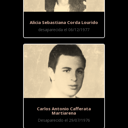
Alicia Sebastiana Corda Lourido
desaparecida el 06/12/1977
Carlos Antonio Cafferata
Martiarena
Desaparecido el 29/07/1976