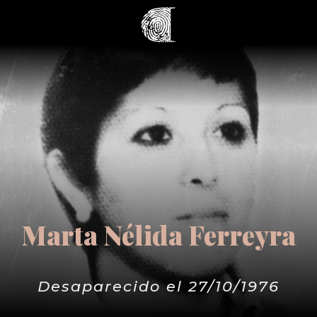
Marta Nélida Ferreyra
Desaparecido el 27/10/1976