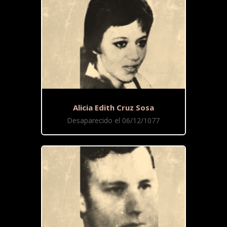
Alicia Edith Cruz Sosa
Desaparecido el 06/12/1077