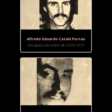
Alfredo Eduardo Catalá Portau
Desaparecido entre 08-15/05/1977