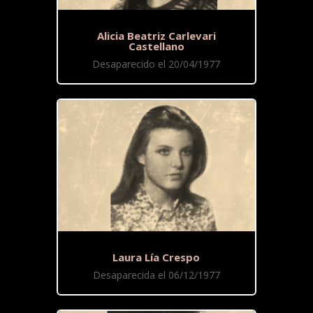
Alicia Beatriz Carlevari
Castellano
Desaparecido el 20/04/1977
Laura Lía Crespo
Desaparecida el 06/12/1977