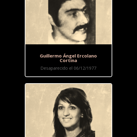
Guillermo Ángel Ercolano
Cortina
Desaparecido el 06/12/1977