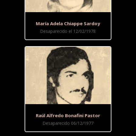
María Adela Chiappe Sardoy
Desaparecido el 12/02/1978
Raúl Alfredo Bonafini Pastor
Desaparecido 06/12/1977