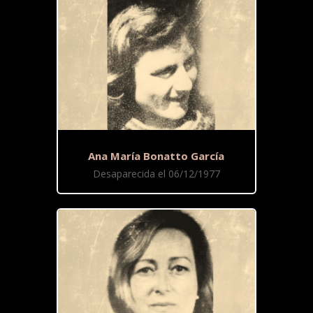
Ana María Bonatto García
Desaparecida el 06/12/1977