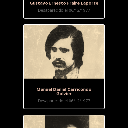
Gustavo Ernesto Fraire Laporte
Desaparecido el 06/12/1977
Manuel Daniel Carricondo
Golvier
Desaparecido el 06/12/1977