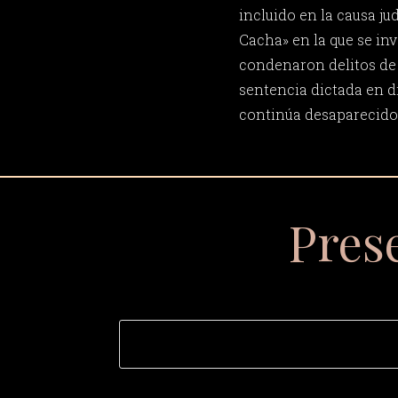
incluido en la causa j
Cacha» en la que se in
condenaron delitos de
sentencia dictada en d
continúa desaparecido
Pres