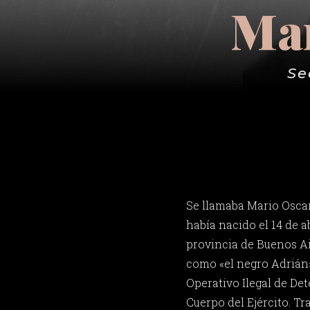
Mar
Se
Se llamaba Mario Oscar
había nacido el 14 de a
provincia de Buenos A
como «el negro Adrián»
Operativo Ilegal de De
Cuerpo del Ejército. Tr