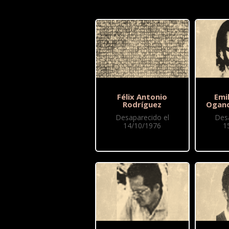
Félix Antonio
Emi
Rodríguez
Ogan
Desaparecido el
Des
14/10/1976
1