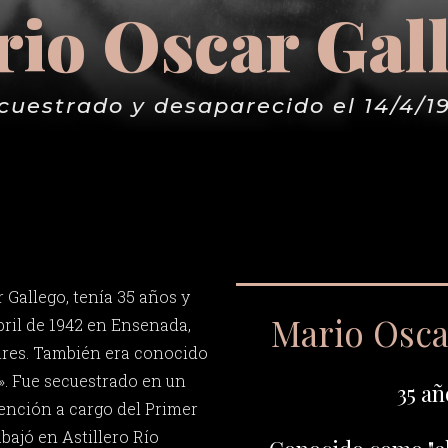
io Oscar Gal
cuestrado y desaparecido el 14/4/1
 Gallego, tenía 35 años y
Mario Osca
bril de 1942 en Ensenada,
ires. También era conocido
. Fue secuestrado en un
35 añ
tención a cargo del Primer
abajó en Astillero Río