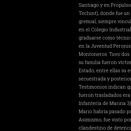
Santiago y en Propulso
Techint), donde fue un
gremial, siempre vincu
en el Colegio Industri
graduarse como técnic
en la Juventud Peronis
Montoneros. Tuvo dos h
su familia fueron vícti
Estado, entre ellas su 
secuestrada y posterio
Testimonios indican qu
fueron trasladados era
Infantería de Marina 3
Mario habría pasado po
Asimismo, fue visto po
clandestino de detenci