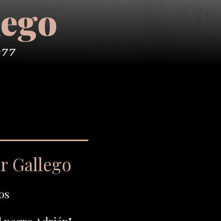
lego
977
r Gallego
os