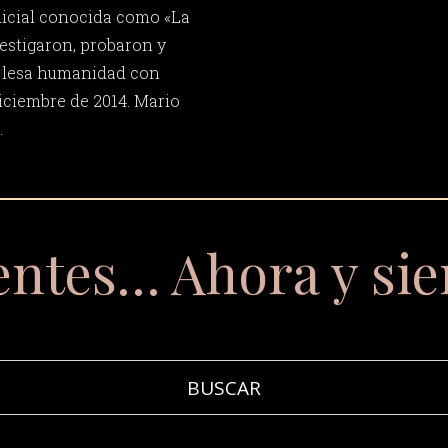
udicial conocida como «La
vestigaron, probaron y
 lesa humanidad con
iciembre de 2014. Mario
.
entes… Ahora y si