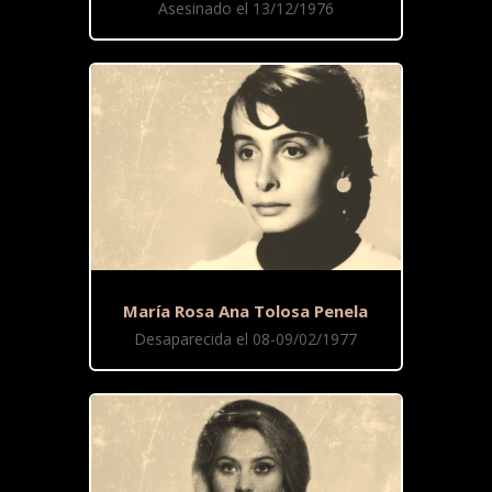
Asesinado el 13/12/1976
María Rosa Ana Tolosa Penela
Desaparecida el 08-09/02/1977