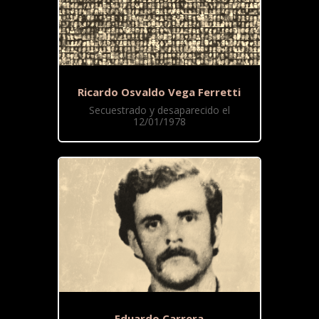
Ricardo Osvaldo Vega Ferretti
Secuestrado y desaparecido el
12/01/1978
Eduardo Carrera