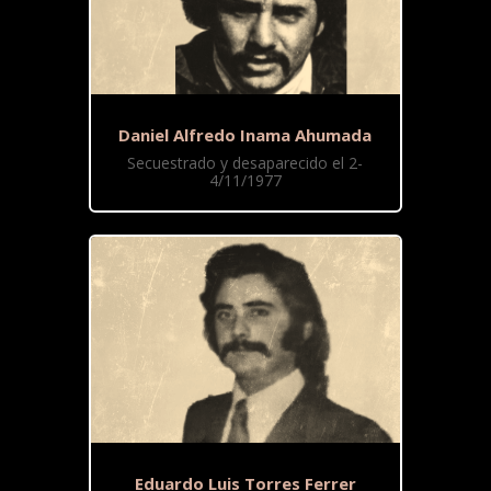
Daniel Alfredo Inama Ahumada
Secuestrado y desaparecido el 2-
4/11/1977
Eduardo Luis Torres Ferrer