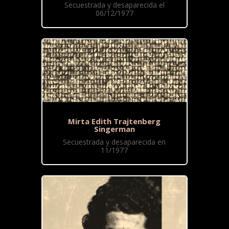
Secuestrada y desaparecida el
06/12/1977
Mirta Edith Trajtenberg
Singerman
Secuestrada y desaparecida en
11/1977