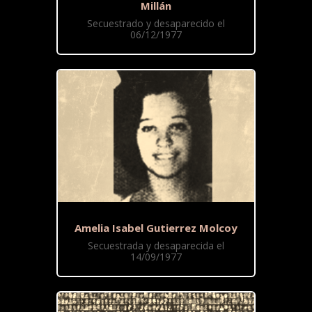
Millán
Secuestrado y desaparecido el
06/12/1977
Amelia Isabel Gutierrez Molcoy
Secuestrada y desaparecida el
14/09/1977