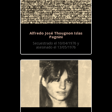
Alfredo José Thougnon Islas
Pagnini
Secuestrado el 10/04/1976 y
asesinado el 13/05/1976