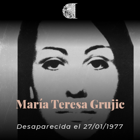
María Teresa Grujic
Desaparecida el 27/01/1977