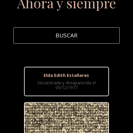
Ahora y siempre
Elda Edith Estañares
Secuestrada y desaparecida el
05/12/1977