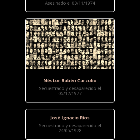
Asesinado el 03/11/1974
Néstor Rubén Carzolio
Secuestrado y desaparecido el
05/12/1977
José Ignacio Ríos
Secuestrado y desaparecido el
24/05/1978