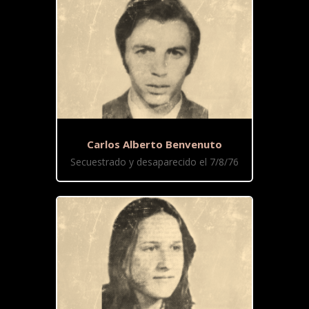
Carlos Alberto Benvenuto
Secuestrado y desaparecido el 7/8/76