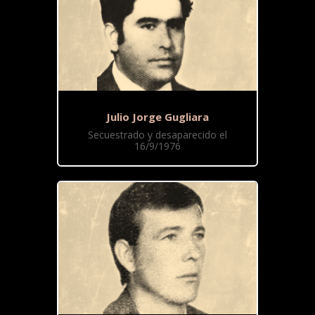
Julio Jorge Gugliara
Secuestrado y desaparecido el
16/9/1976