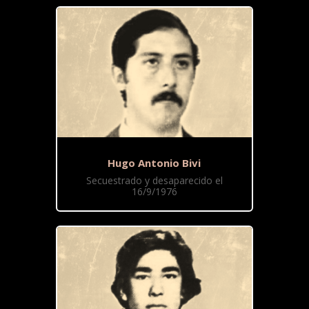
Hugo Antonio Bivi
Secuestrado y desaparecido el
16/9/1976