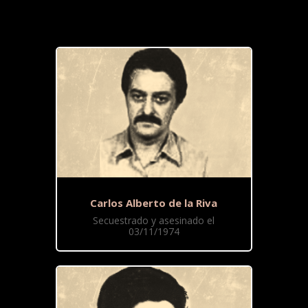
Carlos Alberto de la Riva
Secuestrado y asesinado el
03/11/1974