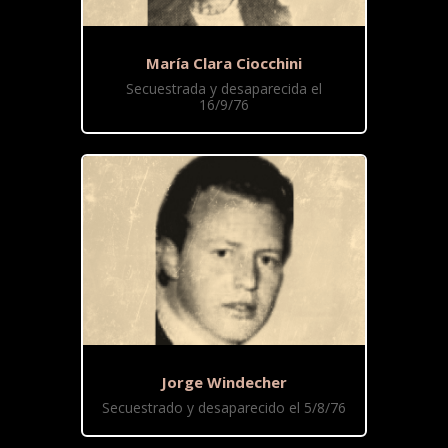
María Clara Ciocchini
Secuestrada y desaparecida el
16/9/76
Jorge Windecher
Secuestrado y desaparecido el 5/8/76