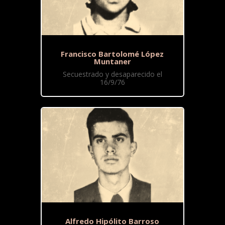
Francisco Bartolomé López
Muntaner
Secuestrado y desaparecido el
16/9/76
Alfredo Hipólito Barroso