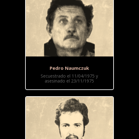
Pedro Naumczuk
Secuestrado el 11/04/1975 y
asesinado el 23/11/1975