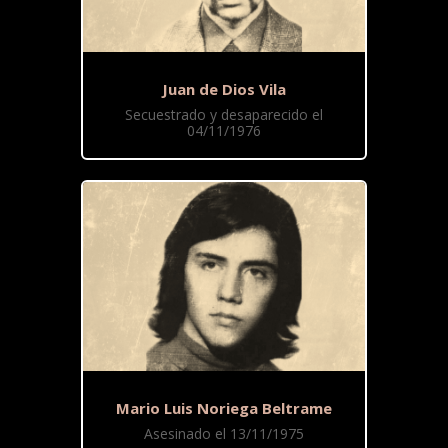
Juan de Dios Vila
Secuestrado y desaparecido el
04/11/1976
Mario Luis Noriega Beltrame
Asesinado el 13/11/1975