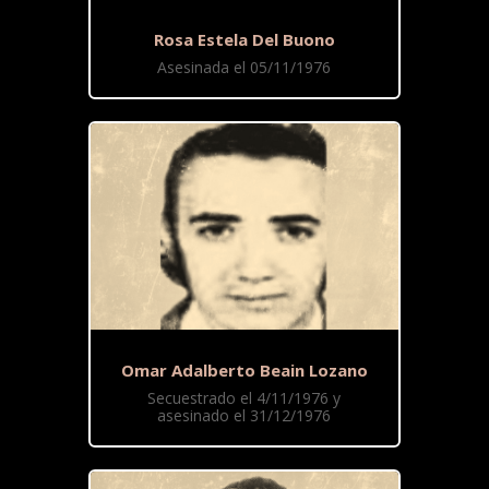
Rosa Estela Del Buono
Asesinada el 05/11/1976
Omar Adalberto Beain Lozano
Secuestrado el 4/11/1976 y
asesinado el 31/12/1976