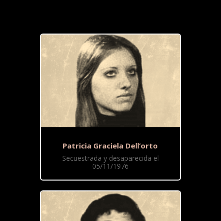
Patricia Graciela Dell’orto
Secuestrada y desaparecida el
05/11/1976