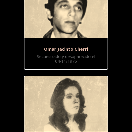
Omar Jacinto Cherri
Secuestrado y desaparecido el
04/11/1976