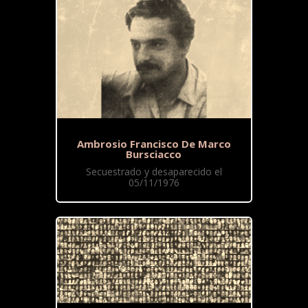
Ambrosio Francisco De Marco
Bursciacco
Secuestrado y desaparecido el
05/11/1976