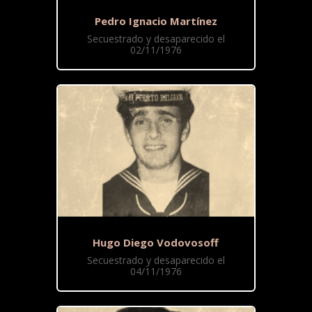
Pedro Ignacio Martínez
Secuestrado y desaparecido el
02/11/1976
Hugo Diego Vodovosoff
Secuestrado y desaparecido el
04/11/1976