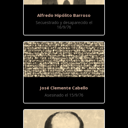
Alfredo Hipólito Barroso
Secuestrado y desaparecido el
16/9/76
José Clemente Cabello
Asesinado el 15/9/76