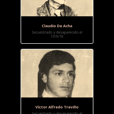
Claudio De Acha
Secuestrado y desaparecido el
15/9/76
Víctor Alfredo Treviño
Secuestrado y desaparecido el