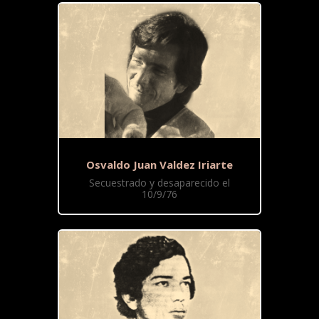
Osvaldo Juan Valdez Iriarte
Secuestrado y desaparecido el
10/9/76