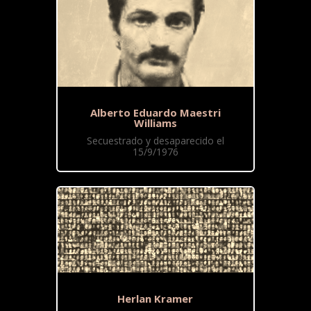
Alberto Eduardo Maestri
Williams
Secuestrado y desaparecido el
15/9/1976
Herlan Kramer