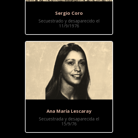
Sergio Coro
Secuestrado y desaparecido el
11/9/1976
Ana María Lescaray
Secuestrada y desaparecida el
15/9/76