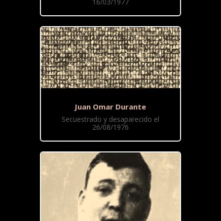
16/03/1977
Juan Omar Durante
Secuestrado y desaparecido el
26/08/1976