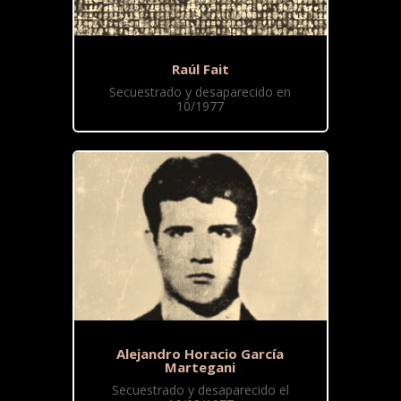
Raúl Fait
Secuestrado y desaparecido en
10/1977
Alejandro Horacio García
Martegani
Secuestrado y desaparecido el