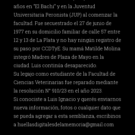
años en “El Bachi” y en la Juventud
Universitaria Peronista (JUP) al comenzar la
facultad. Fue secuestrado el 27 de junio de
1977 en su domicilio familiar de calle 57 entre
12 y 13 de La Plata y no hay ningún registro de
su paso por CCDTyE. Su mamá Matilde Molina
integró Madres de Plaza de Mayo en la
ciudad. Luis continúa desaparecido.
Su legajo como estudiante de la Facultad de
Ciencias Veterinarias fue reparado mediante
la resolución N° 910/23 en el año 2023.
Si conociste a Luis Ignacio y querés enviarnos
nueva información, fotos o cualquier dato que
se pueda agregar a esta semblanza, escribinos
a
huellasdigitalesdelamemoria@gmail.com