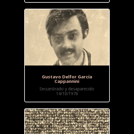
Gustavo Delfor García
Cappannini
Secuestrado y desaparecido
14/10/1976