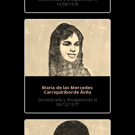
16/08/1976
María de las Mercedes
Carriquiriborde Ávila
Secuestrada y desaparecida el
06/12/1977