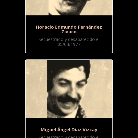
Horacio Edmundo Fernández
Zivaco
Secuestrado y desaparecido el
05/04/1977
Miguel Ángel Díaz Vizcay
Secuestrado y desaparecido el