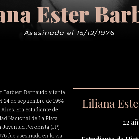
iana Ester Barb
Asesinada el 15/12/1976
r Barbieri Bernaudo y tenía
Liliana Este
el 24 de septiembre de 1954
Aires. Era estudiante de
dad Nacional de La Plata
22 añ
a Juventud Peronista (JP).
976 fue asesinada en la vía