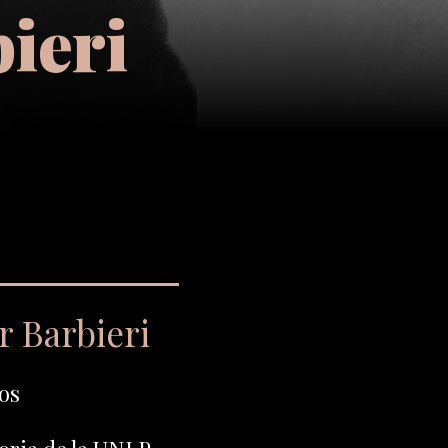
ieri
r Barbieri
os