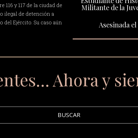
Estudiante de Hist
re 116 y 117 de la ciudad de
Militante de la Ju
o ilegal de detención a
 del Ejército. Su caso aún
Asesinada el 
entes… Ahora y si