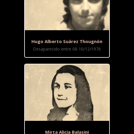
Hugo Alberto Suárez Thougnón
Desaparecido entre 08-10/12/1976
Mirta Alicia Balasini