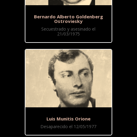
Bernardo Alberto Goldenberg
Ostroviesky
Secuestrado y asesinado el
21/03/1975
Luis Munitis Orione
Desaparecido el 12/05/1977