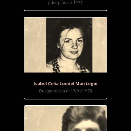
principios de 1977
Isabel Celia Loedel Maiztegui
Desaparecida el 17/01/1978