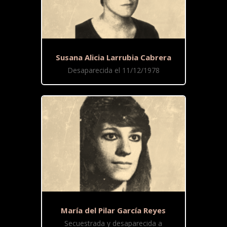
Susana Alicia Larrubia Cabrera
Desaparecida el 11/12/1978
María del Pilar García Reyes
Secuestrada y desaparecida a