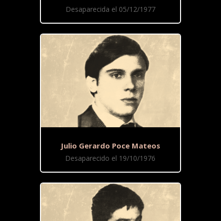
Desaparecida el 05/12/1977
Julio Gerardo Poce Mateos
Desaparecido el 19/10/1976