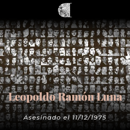
Leopoldo Ramón Luna
Asesinado el 11/12/1975