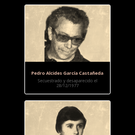
Pedro Alcides García Castañeda
Secuestrado y desaparecido el
28/12/1977