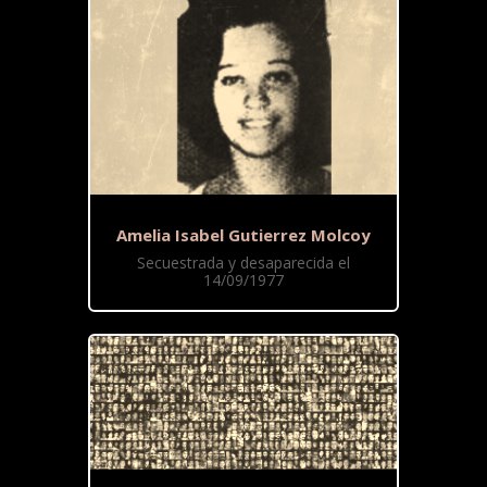
Amelia Isabel Gutierrez Molcoy
Secuestrada y desaparecida el
14/09/1977