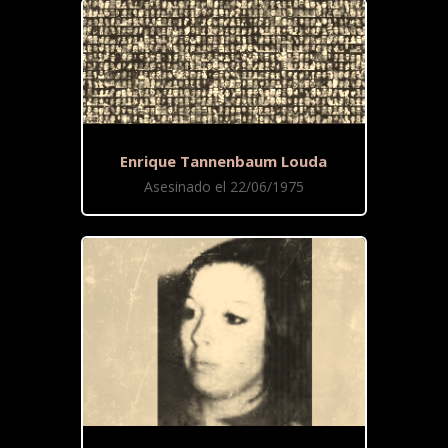
Enrique Tannenbaum Louda
Asesinado el 22/06/1975