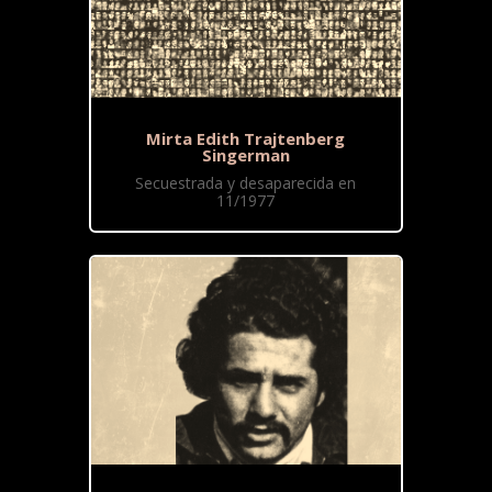
Mirta Edith Trajtenberg
Singerman
Secuestrada y desaparecida en
11/1977