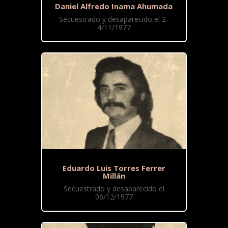
Daniel Alfredo Inama Ahumada
Secuestrado y desaparecido el 2-
4/11/1977
Eduardo Luis Torres Ferrer
Millán
Secuestrado y desaparecido el
06/12/1977